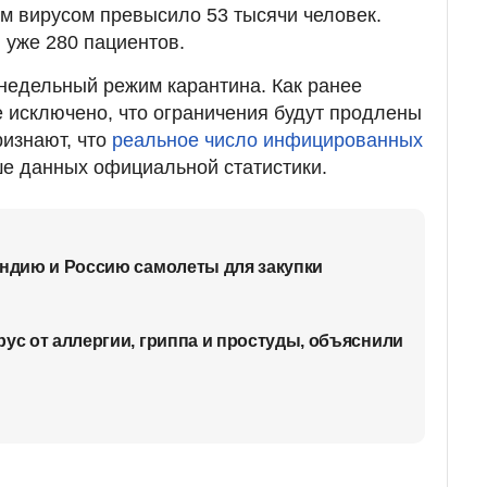
м вирусом превысило 53 тысячи человек.
 уже 280 пациентов.
недельный режим карантина. Как ранее
не исключено, что ограничения будут продлены
ризнают, что
реальное число инфицированных
е данных официальной статистики.
Индию и Россию самолеты для закупки
рус от аллергии, гриппа и простуды, объяснили