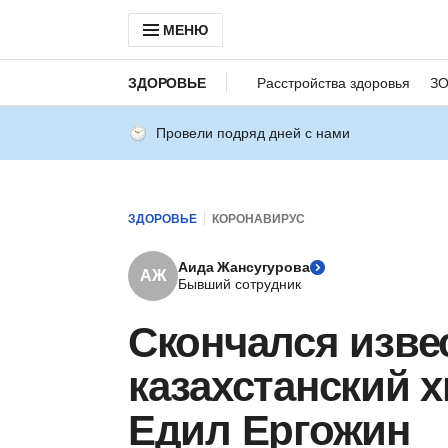
МЕНЮ
ЗДОРОВЬЕ
Расстройства здоровья
З
Провели подряд дней с нами
ЗДОРОВЬЕ
КОРОНАВИРУС
Аида Жансугурова
АЖ
Бывший сотрудник
Скончался изв
казахстанский 
Едил Ергожин