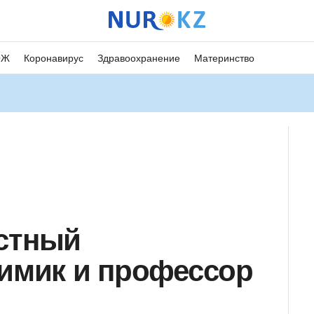
ОЖ
Коронавирус
Здравоохранение
Материнство
естный
химик и профессор