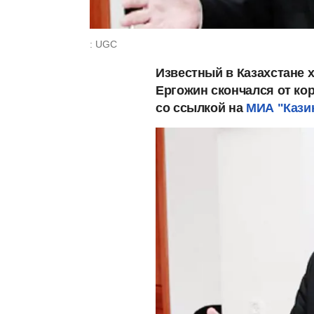
: UGC
Известный в Казахстане 
Ергожин скончался от к
со ссылкой на
МИА "Кази