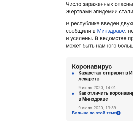
Число зараженных опасны
Жертвами эпидемии стали
В республике введен двух
сообщили в
Минздраве
, 
и усилены. В ведомстве п
может быть намного больш
Коронавирус
Казахстан отправит в 
лекарств
9 июля 2020, 14:01
Как отличить коронави
в Минздраве
9 июля 2020, 13:39
Больше по этой теме