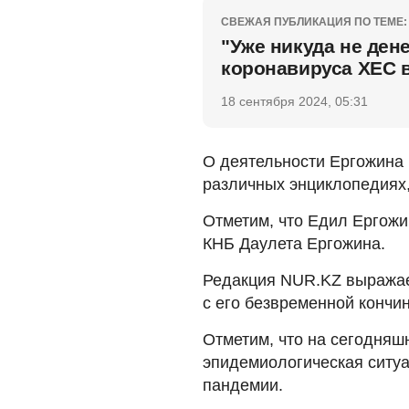
СВЕЖАЯ ПУБЛИКАЦИЯ ПО ТЕМЕ:
"Уже никуда не ден
коронавируса ХЕС 
18 сентября 2024, 05:31
О деятельности Ергожина 
различных энциклопедиях,
Отметим, что Едил Ергожи
КНБ Даулета Ергожина.
Редакция NUR.KZ выражае
с его безвременной кончин
Отметим, что на сегодняш
эпидемиологическая ситуа
пандемии.