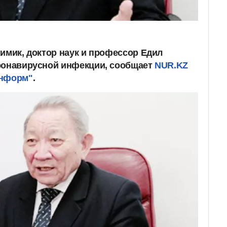
химик, доктор наук и профессор Едил
оронавирусной инфекции, сообщает
NUR.KZ
нформ"
.