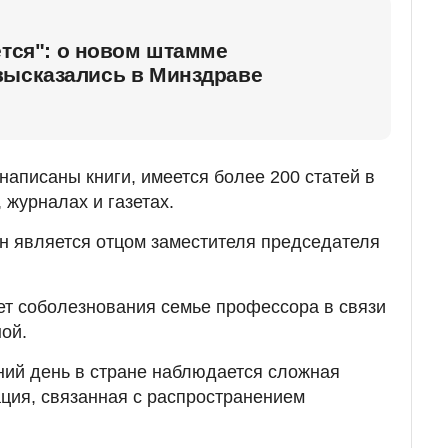
ется": о новом штамме
высказались в Минздраве
написаны книги, имеется более 200 статей в
 журналах и газетах.
н является отцом заместителя председателя
т соболезнования семье профессора в связи
ой.
ний день в стране наблюдается сложная
ция, связанная с распространением