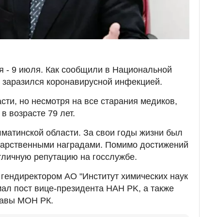
я - 9 июля. Как сообщили в Национальной
 заразился коронавирусной инфекцией.
сти, но несмотря на все старания медиков,
в возрасте 79 лет.
матинской области. За свои годы жизни был
дарственными наградами. Помимо достижений
отличную репутацию на госслужбе.
 гендиректором АО "Институт химических наук
имал пост вице-президента HAH PK, а также
лавы МОН РК.