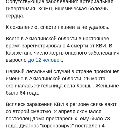
Сопутствующие заболевания: артериальная
гипертензия, ХОБЛ, ишемическая болезнь
сердца.
К сожалению, спасти пациента не удалось.
Всего в Акмолинской области в настоящее
время зарегистрировано 4 смерти от КВИ. В
Казахстане число жертв опасного заболевания
выросло
до 12 человек
.
Первый летальный случай в стране произошел
именно в Акмолинской области. 26 марта
скончалась жительница села Косшы. Женщине
было 64 года.
Всплеск заражения КВИ в регионе связывают
со второй смертью. 2 апреля скончался
постоялец дома престарелых, ему было 73
года. Диагноз "коронавирус" поставлен 4