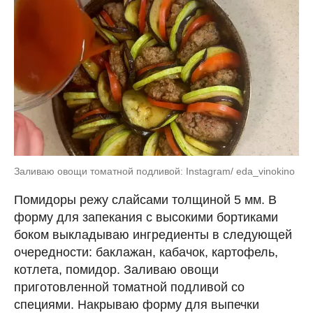
Заливаю овощи томатной подливой: Instagram/ eda_vinokino
Помидоры режу слайсами толщиной 5 мм. В
форму для запекания с высокими бортиками
боком выкладываю ингредиенты в следующей
очередности: баклажан, кабачок, картофель,
котлета, помидор. Заливаю овощи
приготовленной томатной подливой со
специями. Накрываю форму для выпечки