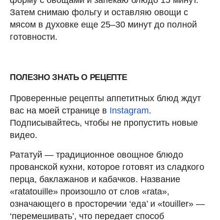
форму с овощами и запекаю блюдо 15 минут.
Затем снимаю фольгу и оставляю овощи с
мясом в духовке еще 25–30 минут до полной
готовности.
ПОЛЕЗНО ЗНАТЬ О РЕЦЕПТЕ
Проверенные рецепты аппетитных блюд ждут
вас на моей странице в
Instagram
.
Подписывайтесь, чтобы не пропустить новые
видео.
Рататуй — традиционное овощное блюдо
прованской кухни, которое готовят из сладкого
перца, баклажанов и кабачков. Название
«ratatouille» произошло от слов «rata»,
означающего в просторечии ‘еда’ и «touiller» —
‘перемешивать’, что передает способ