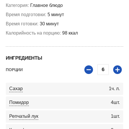
Категория:
Главное блюдо
Время подготовки:
5 минут
Время готовки:
30 минут
Калорийность на порцию:
98 ккал
ИНГРЕДИЕНТЫ
6
ПОРЦИИ
Сахар
1
ч. л.
Помидор
4
шт.
Репчатый лук
1
шт.