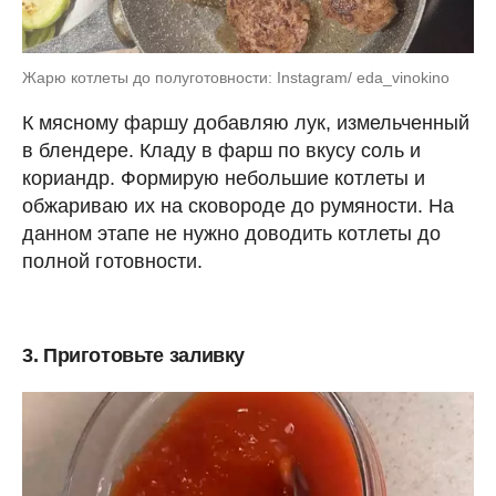
Жарю котлеты до полуготовности: Instagram/ eda_vinokino
К мясному фаршу добавляю лук, измельченный
в блендере. Кладу в фарш по вкусу соль и
кориандр. Формирую небольшие котлеты и
обжариваю их на сковороде до румяности. На
данном этапе не нужно доводить котлеты до
полной готовности.
3. Приготовьте заливку