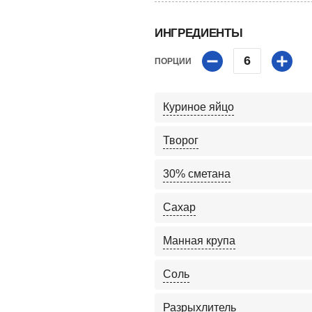
ИНГРЕДИЕНТЫ
6
ПОРЦИИ
Куриное яйцо
Творог
30% сметана
Сахар
Манная крупа
Соль
Разрыхлитель