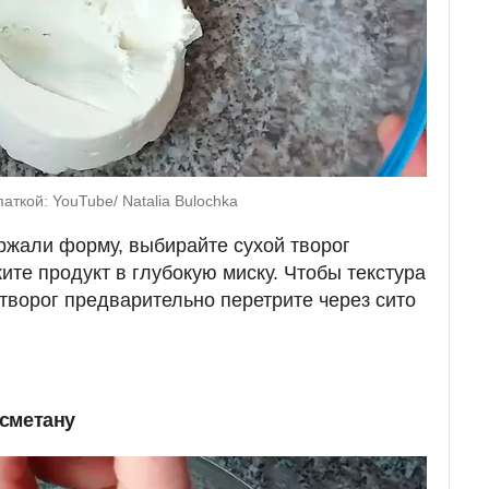
ткой: YouTube/ Natalia Bulochka
ржали форму, выбирайте сухой творог
те продукт в глубокую миску. Чтобы текстура
 творог предварительно перетрите через сито
.
 сметану