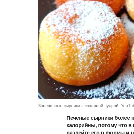
Запеченные сырники с сахарной пудрой: YouTube
Печеные сырники более п
калорийны, потому что в 
разлейте его в формы и 