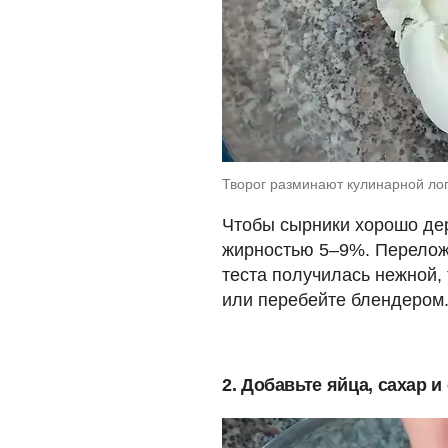
Творог разминают кулинарной лопа
Чтобы сырники хорошо де
жирностью 5–9%. Переложи
теста получилась нежной,
или перебейте блендером
2. Добавьте яйца, сахар и