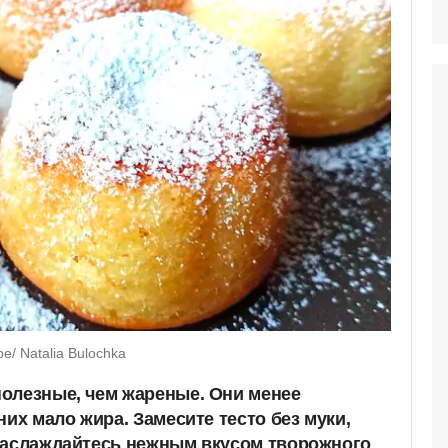
/ Natalia Bulochka
олезные, чем жареные. Они менее
них мало жира. Замесите тесто без муки,
наслаждайтесь нежным вкусом творожного