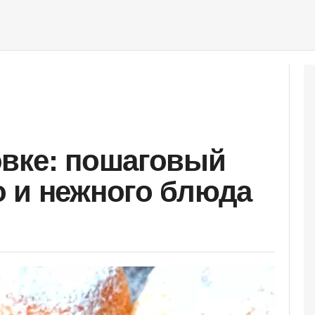
овке: пошаговый
 и нежного блюда