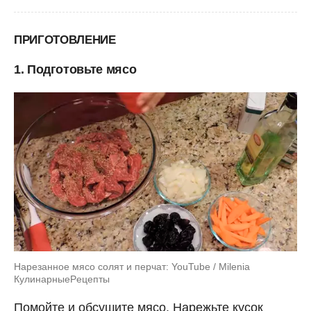
ПРИГОТОВЛЕНИЕ
1. Подготовьте мясо
Нарезанное мясо солят и перчат: YouTube / Milenia
КулинарныеPецепты
Помойте и обсушите мясо. Нарежьте кусок