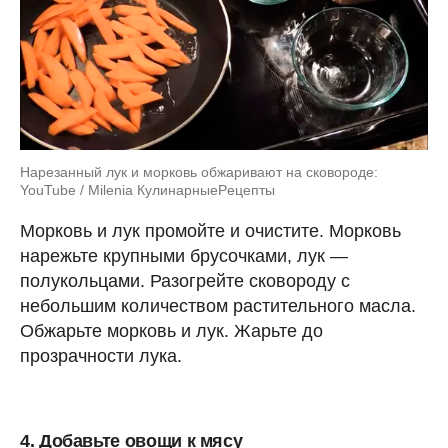
Нарезанный лук и морковь обжаривают на сковороде:
YouTube / Milenia КулинарныеPецепты
Морковь и лук промойте и очистите. Морковь
нарежьте крупными брусочками, лук —
полукольцами. Разогрейте сковороду с
небольшим количеством растительного масла.
Обжарьте морковь и лук. Жарьте до
прозрачности лука.
4. Добавьте овощи к мясу