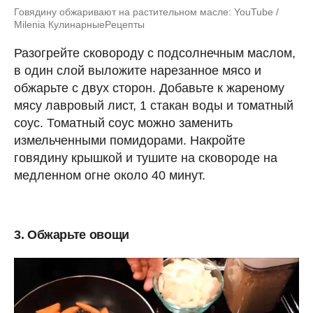
Говядину обжаривают на растительном масле: YouTube /
Milenia КулинарныеPецепты
Разогрейте сковороду с подсолнечным маслом,
в один слой выложите нарезанное мясо и
обжарьте с двух сторон. Добавьте к жареному
мясу лавровый лист, 1 стакан воды и томатный
соус. Томатный соус можно заменить
измельченными помидорами. Накройте
говядину крышкой и тушите на сковороде на
медленном огне около 40 минут.
3. Обжарьте овощи