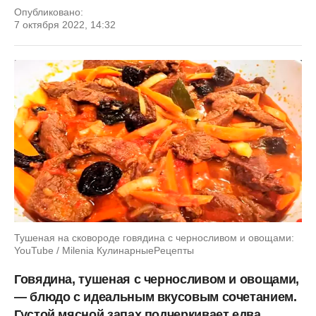
Опубликовано:
7 октября 2022, 14:32
Тушеная на сковороде говядина с черносливом и овощами:
YouTube / Milenia КулинарныеPецепты
Говядина, тушеная с черносливом и овощами,
— блюдо с идеальным вкусовым сочетанием.
Густой мясной запах подчеркивает едва