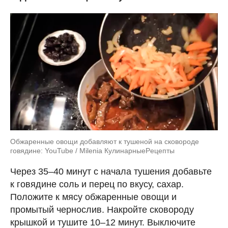
Обжаренные овощи добавляют к тушеной на сковороде
говядине: YouTube / Milenia КулинарныеPецепты
Через 35–40 минут с начала тушения добавьте
к говядине соль и перец по вкусу, сахар.
Положите к мясу обжаренные овощи и
промытый чернослив. Накройте сковороду
крышкой и тушите 10–12 минут. Выключите