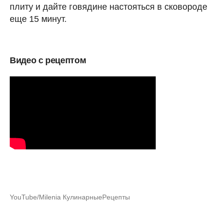
плиту и дайте говядине настояться в сковороде
еще 15 минут.
Видео с рецептом
YouTube/Milenia КулинарныеPецепты