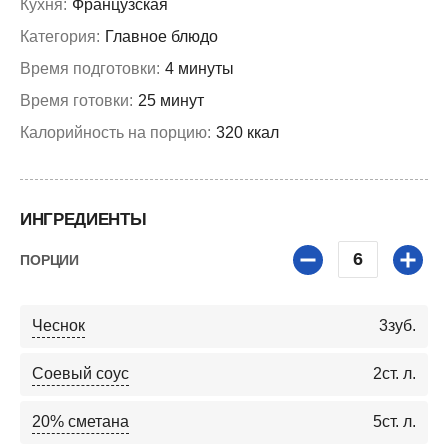
Кухня:
Французская
Категория:
Главное блюдо
Время подготовки:
4 минуты
Время готовки:
25 минут
Калорийность на порцию:
320 ккал
ИНГРЕДИЕНТЫ
6
ПОРЦИИ
Чеснок
3
зуб.
Соевый соус
2
ст. л.
20% сметана
5
ст. л.