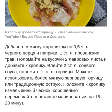
К кролику добавляют горчицу и измельченный чеснок:
YouTube / Вкусно Просто и Доступно
Добавьте в миску с кроликом по 0,5 ч. л.
черного перца и паприки, 1 ст. л. прованских
трав. Поломайте на кусочки 2 лавровых листа и
добавьте к кролику. Влейте 2 ст. л. соевого
соуса, положите 1 ст. л. горчицы. Можете
использовать более мягкую зерновую горчицу
или традиционную острую. Положите к кролику
измельченный чеснок, хорошенько
перемешайте и оставьте мариноваться на 15–
20 минут.