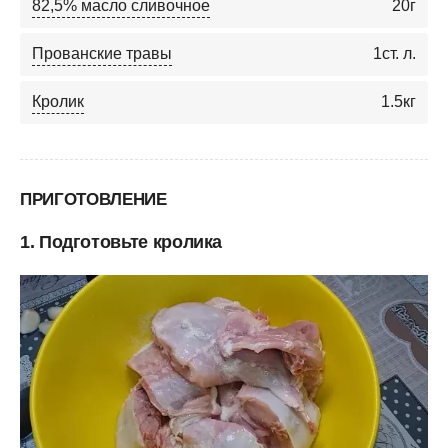
82,5% масло сливочное
20
г
Прованские травы
1
ст. л.
Кролик
1.5
кг
ПРИГОТОВЛЕНИЕ
1. Подготовьте кролика