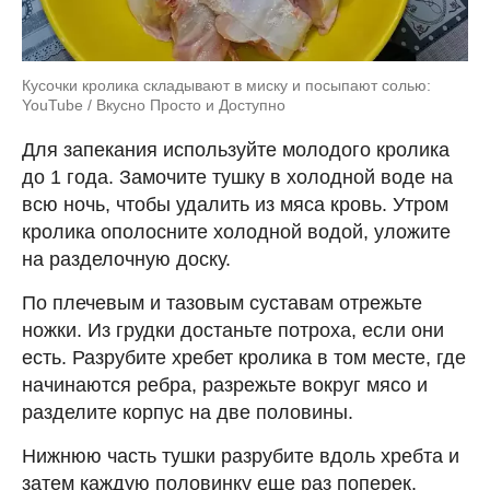
Кусочки кролика складывают в миску и посыпают солью:
YouTube / Вкусно Просто и Доступно
Для запекания используйте молодого кролика
до 1 года. Замочите тушку в холодной воде на
всю ночь, чтобы удалить из мяса кровь. Утром
кролика ополосните холодной водой, уложите
на разделочную доску.
По плечевым и тазовым суставам отрежьте
ножки. Из грудки достаньте потроха, если они
есть. Разрубите хребет кролика в том месте, где
начинаются ребра, разрежьте вокруг мясо и
разделите корпус на две половины.
Нижнюю часть тушки разрубите вдоль хребта и
затем каждую половинку еще раз поперек.