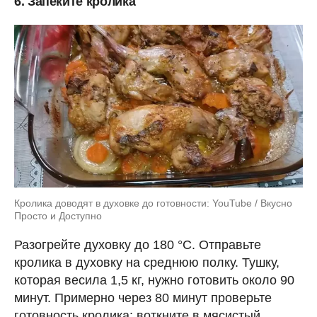
6. Запеките кролика
Кролика доводят в духовке до готовности: YouTube / Вкусно
Просто и Доступно
Разогрейте духовку до 180 °С. Отправьте
кролика в духовку на среднюю полку. Тушку,
которая весила 1,5 кг, нужно готовить около 90
минут. Примерно через 80 минут проверьте
готовность кролика: воткните в мясистый