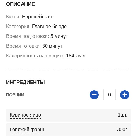
ОПИСАНИЕ
Кухня:
Европейская
Категория:
Главное блюдо
Время подготовки:
5 минут
Время готовки:
30 минут
Калорийность на порцию:
184 ккал
ИНГРЕДИЕНТЫ
6
ПОРЦИИ
Куриное яйцо
1
шт.
Говяжий фарш
300
г