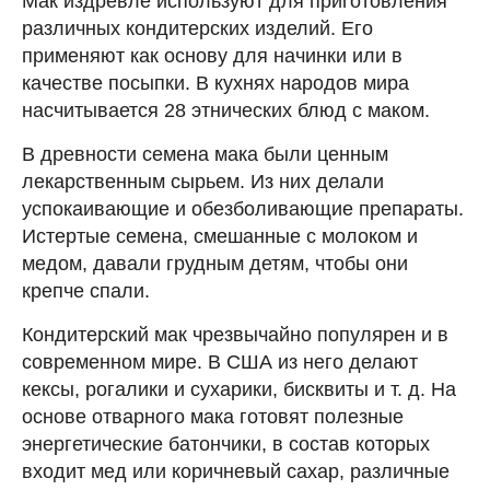
Мак издревле используют для приготовления
различных кондитерских изделий. Его
применяют как основу для начинки или в
качестве посыпки. В кухнях народов мира
насчитывается 28 этнических блюд с маком.
В древности семена мака были ценным
лекарственным сырьем. Из них делали
успокаивающие и обезболивающие препараты.
Истертые семена, смешанные с молоком и
медом, давали грудным детям, чтобы они
крепче спали.
Кондитерский мак чрезвычайно популярен и в
современном мире. В США из него делают
кексы, рогалики и сухарики, бисквиты и т. д. На
основе отварного мака готовят полезные
энергетические батончики, в состав которых
входит мед или коричневый сахар, различные