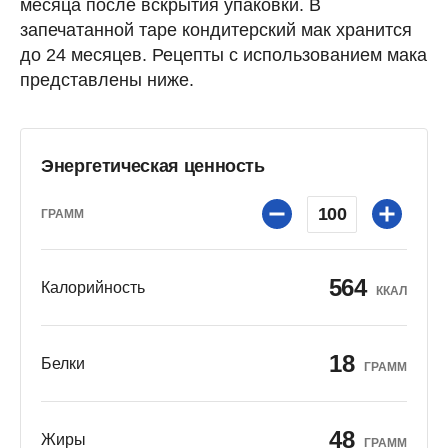
месяца после вскрытия упаковки. В
запечатанной таре кондитерский мак хранится
до 24 месяцев. Рецепты с использованием мака
представлены ниже.
Энергетическая ценность
100
ГРАММ
564
Калорийность
ККАЛ
18
Белки
ГРАММ
48
Жиры
ГРАММ