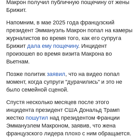
Макрон получил публичную пощечину от жены
Брижит.
Напомним, в мае 2025 года французский
президент Эммануэль Макрон попал на камеры
журналистов во время того, как его супруга
Брижит
дала ему пощечину
. Инцидент
произошел во время визита Макрона во
Вьетнам.
Позже политик
заявил
, что на видео попал
момент, когда супруги "дурачились" и это не
было семейной сценой.
Спустя несколько месяцев после этого
инцидента президент США Дональд Трамп
жестко
пошутил
над президентом Франции
Эммануэлем Макроном, заявив, что жена
французского лидера плохо с ним обращается.