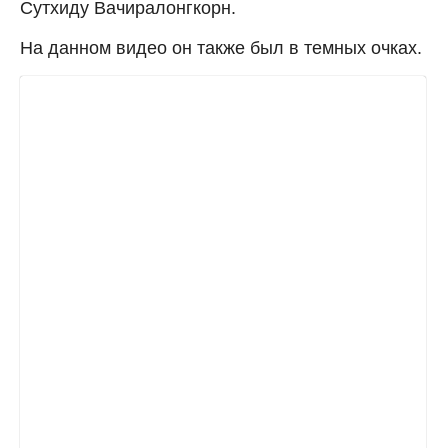
Сутхиду Вачиралонгкорн.
На данном видео он также был в темных очках.