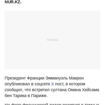
NUR.KZ.
Президент Франции Эммануэль Макрон
опубликовал в соцсети
X
пост, в котором
сообщил, что встретил султана Омана Хейсама
бен Тарика в Париже.
На фото французский лидер позирует в темных