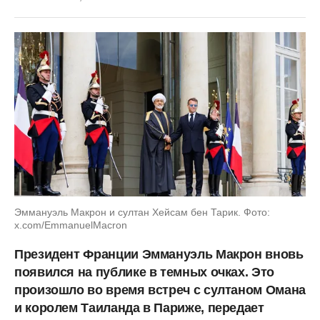
Эммануэль Макрон и султан Хейсам бен Тарик. Фото:
x.com/EmmanuelMacron
Президент Франции Эммануэль Макрон вновь
появился на публике в темных очках. Это
произошло во время встреч с султаном Омана
и королем Таиланда в Париже, передает