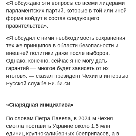
«Я обсуждаю эти вопросы со всеми лидерами
парламентских партий, которые в той или иной
форме войдут в состав следующего
правительства».
«Я обсудил с ними необходимость сохранения
тех же принципов в области безопасности и
внешней политики даже после выборов.
Однако, конечно, сейчас я не могу дать
гарантий — многое будет зависеть от их
итогов», — сказал президент Чехии в интервью
Русской службе Би-би-си.
«Снарядная инициатива»
По словам Петра Павела, в 2024-м Чехия
смогла поставить Украине около 1,5 млн
единиц крупнокалиберных боеприпасов, а в