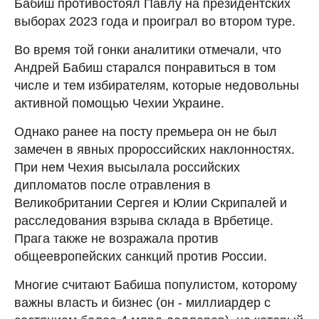
Бабиш противостоял Павлу на президентских
выборах 2023 года и проиграл во втором туре.
Во время той гонки аналитики отмечали, что
Андрей Бабиш старался понравиться в том
числе и тем избирателям, которые недовольны
активной помощью Чехии Украине.
Однако ранее на посту премьера он не был
замечен в явных пророссийских наклонностях.
При нем Чехия высылала российских
дипломатов после отравления в
Великобритании Сергея и Юлии Скрипалей и
расследования взрыва склада в Врбетице.
Прага также не возражала против
общеевропейских санкций против России.
Многие считают Бабиша популистом, которому
важны власть и бизнес (он - миллиардер с