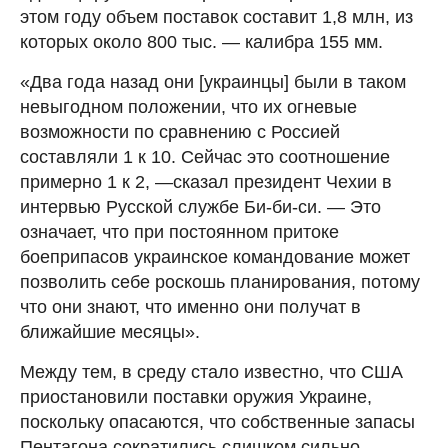
этом году объем поставок составит 1,8 млн, из
которых около 800 тыс. — калибра 155 мм.
«Два года назад они [украинцы] были в таком
невыгодном положении, что их огневые
возможности по сравнению с Россией
составляли 1 к 10. Сейчас это соотношение
примерно 1 к 2, —сказал президент Чехии в
интервью Русской службе Би-би-си. — Это
означает, что при постоянном притоке
боеприпасов украинское командование может
позволить себе роскошь планирования, потому
что они знают, что именно они получат в
ближайшие месяцы».
Между тем, в среду стало известно, что США
приостановили поставки оружия Украине,
поскольку опасаются, что собственные запасы
Пентагона сократились слишком сильно.