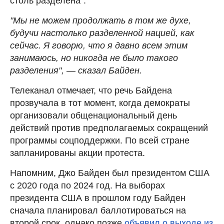
столь разделена".
"Мы не можем продолжать в том же духе,
будучи настолько разделенной нацией, как
сейчас. Я говорю, что я давно всем этим
занимаюсь, но никогда не было такого
разделения", — сказал Байден.
Телеканал отмечает, что речь Байдена
прозвучала в тот момент, когда демократы
организовали общенациональный день
действий против предполагаемых сокращений
программы соцподдержки. По всей стране
запланированы акции протеста.
Напомним, Джо Байден был президентом США
с 2020 года по 2024 год. На выборах
президента США в прошлом году Байден
сначала планировал баллотироваться на
второй срок, однако позже
объявил о выходе из