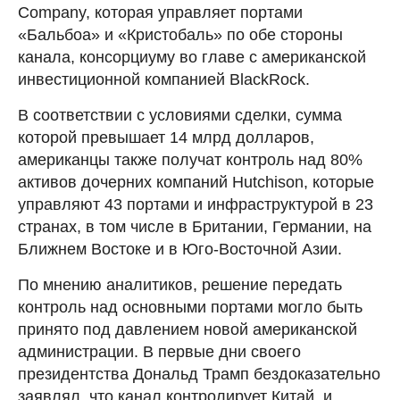
Company, которая управляет портами
«Бальбоа» и «Кристобаль» по обе стороны
канала, консорциуму во главе с американской
инвестиционной компанией BlackRock.
В соответствии с условиями сделки, сумма
которой превышает 14 млрд долларов,
американцы также получат контроль над 80%
активов дочерних компаний Hutchison, которые
управляют 43 портами и инфраструктурой в 23
странах, в том числе в Британии, Германии, на
Ближнем Востоке и в Юго-Восточной Азии.
По мнению аналитиков, решение передать
контроль над основными портами могло быть
принято под давлением новой американской
администрации. В первые дни своего
президентства Дональд Трамп бездоказательно
заявлял, что канал контролирует Китай, и