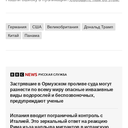
Германия
США
Великобритания
Дональд Трамп
Китай
Панама
Застрявшие в Ормузском проливе суда могут
разнести по всему миру опасные инвазивные
виды водорослей и беспозвоночных,
предупреждают ученые
Испания вводит пограничный контроль с
Италией. Это зеркальный ответ на реакцию
Рима из-за наплыва мигрантов в испанскую