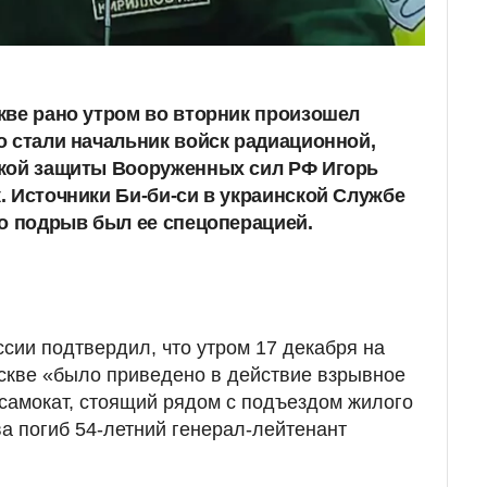
кве рано утром во вторник произошел
о стали начальник войск радиационной,
ской защиты Вооруженных сил РФ Игорь
. Источники Би-би-си в украинской Службе
то подрыв был ее спецоперацией.
сии подтвердил, что утром 17 декабря на
скве «было приведено в действие взрывное
 самокат, стоящий рядом с подъездом жилого
ва погиб 54-летний генерал-лейтенант