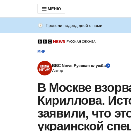
МЕНЮ
Провели подряд дней с нами
МИР
BBC News Русская служба
Автор
В Москве взорв
Кириллова. Ист
заявили, что э
украинской сп