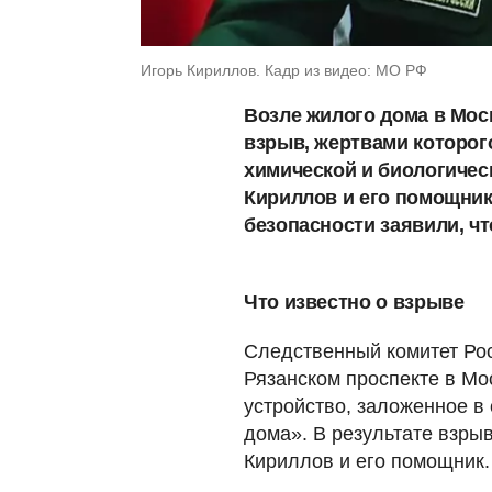
Игорь Кириллов. Кадр из видео: МО РФ
Возле жилого дома в Мос
взрыв, жертвами которог
химической и биологиче
Кириллов и его помощник
безопасности заявили, ч
Что известно о взрыве
Следственный комитет Рос
Рязанском проспекте в Мо
устройство, заложенное в
дома». В результате взры
Кириллов и его помощник.