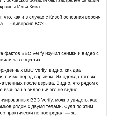
в Московской области был застрелен бывший
краины Илья Кива.
 что, как и в случае с Кивой основная версия
ва — «диверсия ВСУ».
е фактов BBC Verify изучил снимки и видео с
вились в соцсетях.
ржденных BBC Verify, видно, как два
ия прямо перед взрывом. Их одежда того же
печатленных после взрыва. Видно, что рядом с
е взрыва на видео ничего не видно.
изированных BBC Verify, можно увидеть, как
омков рядом с двумя телами. Судя по этим
тер практически не пострадал — за