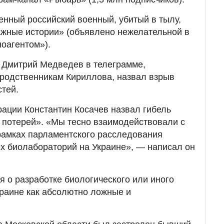
нный российский военный, убитый в тылу,
ажные истории» (объявлено нежелательной в
ноагентом»).
 Дмитрий Медведев в телеграмме,
 родственникам Кириллова, назвал взрыв
стей.
ации Константин Косачев назвал гибель
 потерей». «Мы тесно взаимодействовали с
рамках парламентского расследования
х биолабораторий на Украине», — написал он
я о разработке биологического или иного
раине как абсолютно ложные и