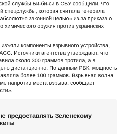
ской службы Би-би-си в СБУ сообщили, что
й спецслужбы, которая считала генерала
абсолютно законной целью» из-за приказа о
 химического оружия против украинских
 изъяли компоненты взрывного устройства,
АСС. Источники агентства утверждают, что
авила около 300 граммов тротила, а в
дено дистанционно. По данным РБК, мощность
тавляла более 100 граммов. Взрывная волна
ме напротив места взрыва, сообщает
сти».
не предоставлять Зеленскому
кеты