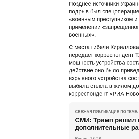
Позднее источники Украин
подрыв был спецоперацие
«военным преступником и 
применении «запрещенного
военных».
С места гибели Кириллова
передает корреспондент Т
мощность устройства сост
действие оно было приве
взрывного устройства сос
выбила стекла в жилом до
корреспондент «РИА Ново
СВЕЖАЯ ПУБЛИКАЦИЯ ПО ТЕМЕ:
СМИ: Трамп решил 
дополнительные ра
Вчера, 15:28