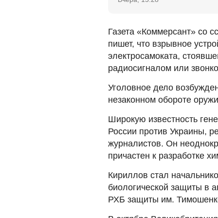
Газета «Коммерсант» со с
пишет, что взрывное устр
электросамоката, стоявше
радиосигналом или звонко
Уголовное дело возбуждено
незаконном обороте оружи
Широкую известность ген
России против Украины, р
журналистов. Он неоднокр
причастен к разработке хи
Кириллов стал начальнико
биологической защиты в 
РХБ защиты им. Тимошенко