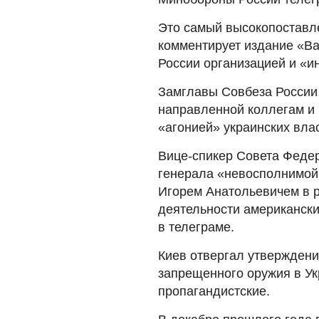
Это самый высокопоставле
комментирует издание «В
России организацией и «и
Замглавы Совбеза России
направленной коллегам и
«агонией» украинских вла
Вице-спикер Совета Федер
генерала «невосполнимой
Игорем Анатольевичем в 
деятельности американски
в телеграме.
Киев отвергал утверждени
запрещенного оружия в Ук
пропагандистские.