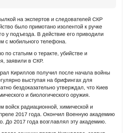
сылкой на экспертов и следователей СКР
ойство было примотано изолентой к ручке
го у подъезда. В действие его приводили
м с мобильного телефона.
 по статьям о теракте, убийстве и
я, заявили в СКР.
ерал Кириллов получил после начала войны
егулярно выступая на брифингах для
атно бездоказательно утверждал, что Киев
мического и биологического оружия.
м войск радиационной, химической и
апреле 2017 года. Окончил Военную академию
. До 2017 года возглавлял эту академию.