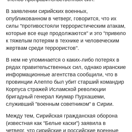
В заявлении сирийских военных,
опубликованном в четверг, говорится, что их
силы "противостояли террористическим атакам,
которые все еще продолжаются" и это "привело
к тяжелым потерям в технике и человеческим
жертвам среди террористов".
В нем не упоминается о каких-либо потерях в
рядах правительственных сил, однако иранские
информационные агентства сообщили, что в
провинции Алеппо был убит старший командир
Корпуса стражей Исламской революции
бригадный генерал Киумар Пурхашеми,
служивший "военным советником" в Сирии.
Между тем, Сирийская гражданская оборона
(известная как "Белые каски") заявила в
четверг, что сирийские и российские военные