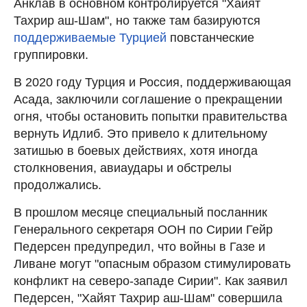
Анклав в основном контролируется "Хайят
Тахрир аш-Шам", но также там базируются
поддерживаемые Турцией
повстанческие
группировки.
В 2020 году Турция и Россия, поддерживающая
Асада, заключили соглашение о прекращении
огня, чтобы остановить попытки правительства
вернуть Идлиб. Это привело к длительному
затишью в боевых действиях, хотя иногда
столкновения, авиаудары и обстрелы
продолжались.
В прошлом месяце специальный посланник
Генерального секретаря ООН по Сирии Гейр
Педерсен предупредил, что войны в Газе и
Ливане могут "опасным образом стимулировать
конфликт на северо-западе Сирии". Как заявил
Педерсен, "Хайят Тахрир аш-Шам" совершила