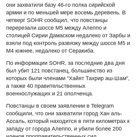
они захватили базу 46-го полка сирийской
армии и по меньшей мере восемь деревень. В
четверг SOHR сообщил, что повстанцы
перерезали шоссе М5 между Алеппо и
столицей Сирии Дамаском недалеко от Зарбы и
взяли под контроль развязку между шоссе М5 и
М4 южнее, недалеко от Серакиба.
По информации SOHR, за последние два дня
был убит 121 повстанец, большинство из
которых были членами "Хайят Тахрир аш-Шам",
а также 40 правительственных
военнослужащих и 21 ополченца.
Повстанцы в своем заявлении в Telegram
сообщили, что они захватили город Хан аль-
Ассаль, который находится в пяти километрах к
западу от города Алеппо, и убили более 200
членов проправительственных сил.