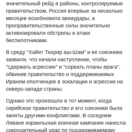
значительный рейд в районы, контролируемые
правительством, Россия впервые за несколько
месяцев возобновила авиаудары, а
проправительственные силы значительно
активизировали обстрелы и атаки
беспилотниками.
В среду "Хайят Тахрир аш-Шам" и ее союзники
заявили, что начали наступление, чтобы
"сдержать агрессию" и "сорвать планы врага",
обвинив правительство и поддерживаемых
Ираном ополченцев в эскалации и агрессии на
северо-западе страны.
Однако это произошло в тот момент, когда
сирийское правительство и его союзники были
заняты другими конфликтами. В соседнем
Ливане израильская военная кампания нанесла
сокрушительный удар по поддерживаемому