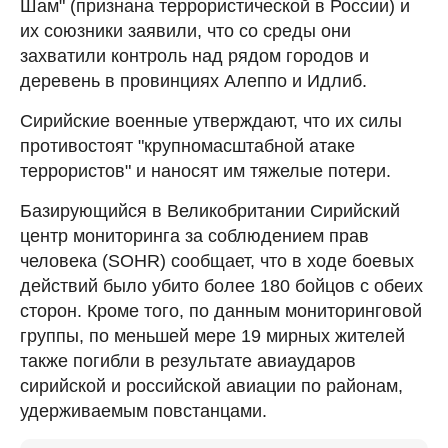
Шам" (признана террористической в России) и
их союзники заявили, что со среды они
захватили контроль над рядом городов и
деревень в провинциях Алеппо и Идлиб.
Сирийские военные утверждают, что их силы
противостоят "крупномасштабной атаке
террористов" и наносят им тяжелые потери.
Базирующийся в Великобритании Сирийский
центр мониторинга за соблюдением прав
человека (SOHR) сообщает, что в ходе боевых
действий было убито более 180 бойцов с обеих
сторон. Кроме того, по данным мониторинговой
группы, по меньшей мере 19 мирных жителей
также погибли в результате авиаударов
сирийской и российской авиации по районам,
удерживаемым повстанцами.