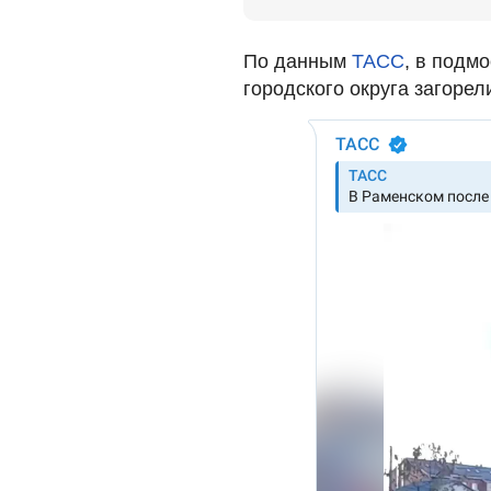
По данным
ТАСС
, в подм
городского округа загорел