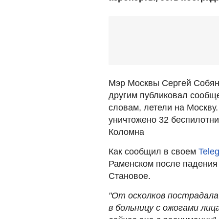
Мэр Москвы Сергей Собян
другим публиковал сообще
словам, летели на Москву
уничтожено 32 беспилотни
Коломна
Как сообщил в своем
Tele
Раменском после падения 
Становое.
"От осколков пострадала
в больницу с ожогами лиц