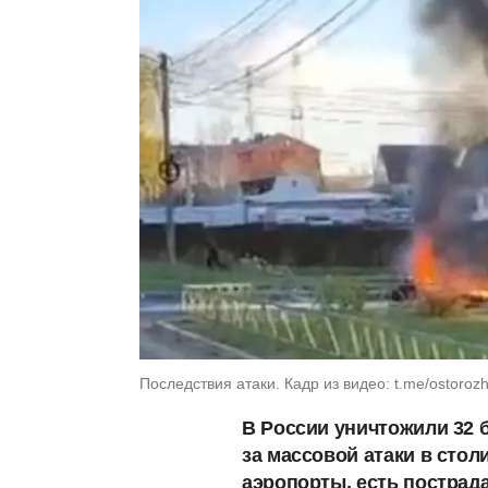
Последствия атаки. Кадр из видео: t.me/ostoro
В России уничтожили 32 б
за массовой атаки в сто
аэропорты, есть пострад