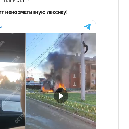
, - написал он.
т ненормативную лексику!