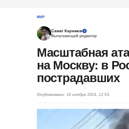
МИР
Самат Каримов
Выпускающий редактор
Масштабная ата
на Москву: в Р
пострадавших
Опубликовано:
10 ноября 2024, 12:53