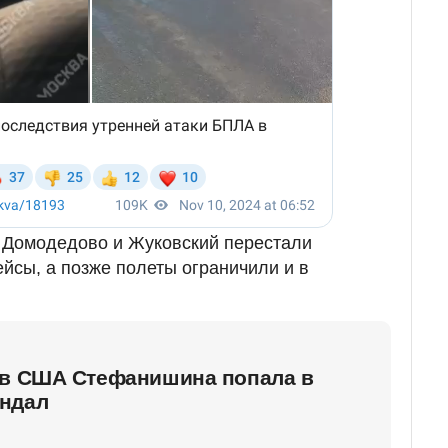
ы Домодедово и Жуковский перестали
ейсы, а позже полеты ограничили и в
 в США Стефанишина попала в
ндал