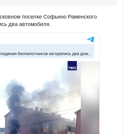
осковном поселке Софьино Раменского
ись два автомобиля.