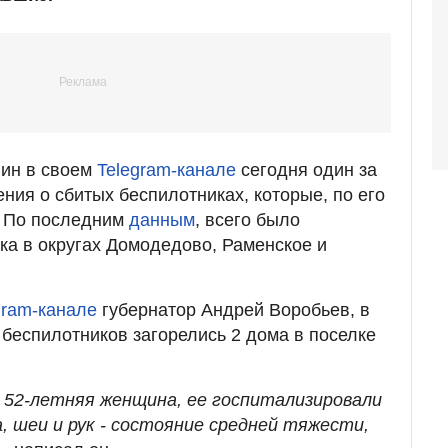
ин в своем
Telegram-канале
сегодня один за
ния о сбитых беспилотниках, которые, по его
. По последним
данным
, всего было
ка в округах Домодедово, Раменское и
gram-канале
губернатор Андрей Воробьев, в
беспилотников загорелись 2 дома в поселке
 52-летняя женщина, ее госпитализировали
а, шеи и рук - состояние средней тяжести,