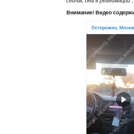
сейчас она в реанимации"
Внимание! Видео содержи