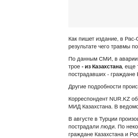
Как пишет издание, в Рас
результате чего травмы по
По данным СМИ, в аварии 
трое
- из Казахстана
, еще
пострадавших - граждане 
Другие подробности прои
Корреспондент NUR.KZ об
МИД Казахстана. В ведомс
В августе в Турции произ
пострадали люди. По неко
граждане Казахстана и Ро