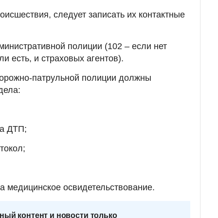
оисшествия, следует записать их контактные
министративной полиции (102 – если нет
ли есть, и страховых агентов).
дорожно-патрульной полиции должны
дела:
а ДТП;
токол;
на медицинское освидетельствование.
ный контент и новости только