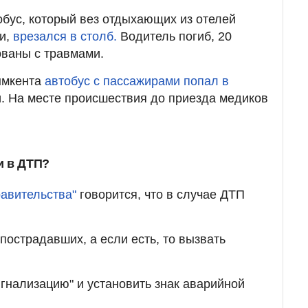
обус, который вез отдыхающих из отелей
ии,
врезался в столб.
Водитель погиб, 20
ованы с травмами.
ымкента
автобус с пассажирами попал в
. На месте происшествия до приезда медиков
и в ДТП?
равительства"
говорится, что в случае ДТП
 пострадавших, а если есть, то вызвать
гнализацию" и установить знак аварийной