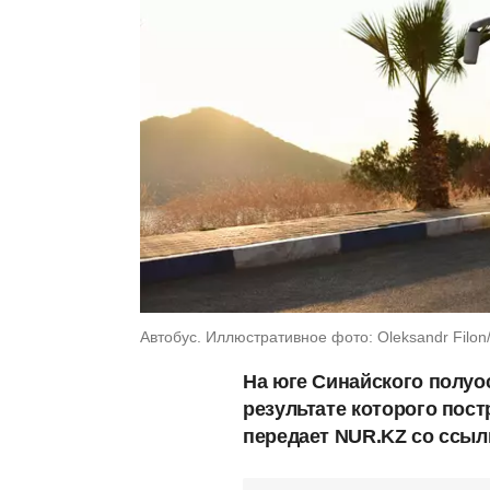
Автобус. Иллюстративное фото: Oleksandr Filon
На юге Синайского полуо
результате которого пост
передает NUR.KZ со ссыл