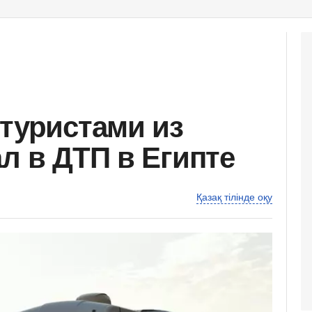
 туристами из
л в ДТП в Египте
Қазақ тілінде оқу