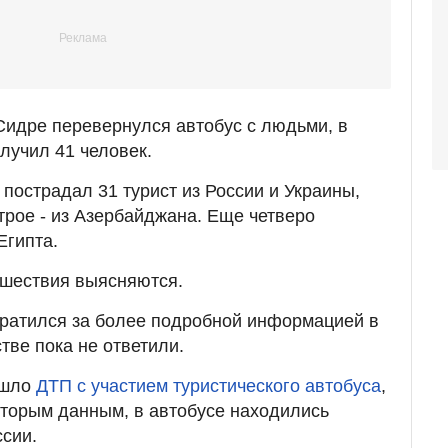
-Сидре перевернулся автобус с людьми, в
лучил 41 человек.
пострадал 31 турист из России и Украины,
 трое - из Азербайджана. Еще четверо
Египта.
сшествия выясняются.
ратился за более подробной информацией в
тве пока не ответили.
ошло
ДТП с участием туристического автобуса
,
торым данным, в автобусе находились
ссии.