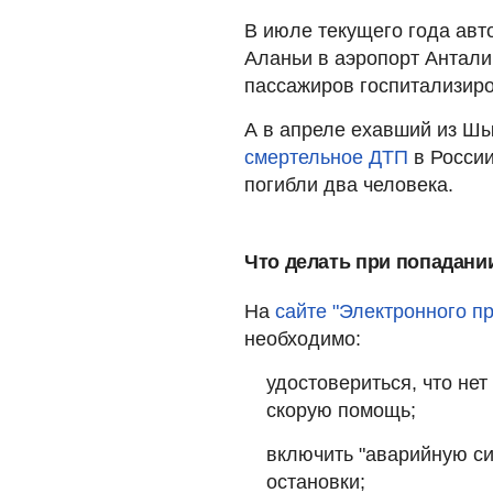
В июле текущего года авт
Аланьи в аэропорт Антал
пассажиров госпитализир
А в апреле ехавший из Ш
смертельное ДТП
в России
погибли два человека.
Что делать при попадани
На
сайте "Электронного п
необходимо:
удостовериться, что нет
скорую помощь;
включить "аварийную си
остановки;