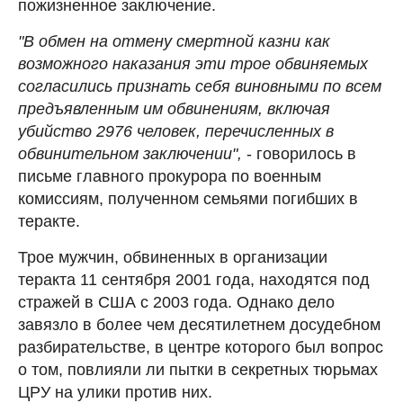
пожизненное заключение.
"В обмен на отмену смертной казни как
возможного наказания эти трое обвиняемых
согласились признать себя виновными по всем
предъявленным им обвинениям, включая
убийство 2976 человек, перечисленных в
обвинительном заключении",
- говорилось в
письме главного прокурора по военным
комиссиям, полученном семьями погибших в
теракте.
Трое мужчин, обвиненных в организации
теракта 11 сентября 2001 года, находятся под
стражей в США с 2003 года. Однако дело
завязло в более чем десятилетнем досудебном
разбирательстве, в центре которого был вопрос
о том, повлияли ли пытки в секретных тюрьмах
ЦРУ на улики против них.