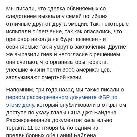
Мы писали, что сделка обвиняемых со
следствием вызвала у семей погибших
отличные друг от друга эмоции. Так, некоторые
испытали облегчение, так как опасались, что
приговор никогда не будет вынесен - и
обвиняемые так и умрут в заключении. Другие
же выразили гнев и несогласие с решением -
они считают, что организаторы теракта,
унесшие жизни почти 3000 американцев,
заслуживают смертной казни.
Напомним, три года назад мы также писали о
первом рассекреченном документе ФБР по
этому делу
, который опубликовали в открытом
доступе по указу главы США Джо Байдена.
Рассекречивание документов касательно
теракта 11 сентября было одним из
предвыборных обещаний Байдена.