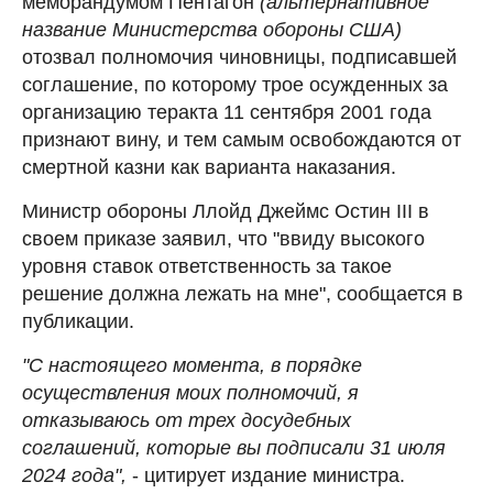
меморандумом Пентагон
(альтернативное
название Министерства обороны США)
отозвал полномочия чиновницы, подписавшей
соглашение, по которому трое осужденных за
организацию теракта 11 сентября 2001 года
признают вину, и тем самым освобождаются от
смертной казни как варианта наказания.
Министр обороны Ллойд Джеймс Остин III в
своем приказе заявил, что "ввиду высокого
уровня ставок ответственность за такое
решение должна лежать на мне", сообщается в
публикации.
"С настоящего момента, в порядке
осуществления моих полномочий, я
отказываюсь от трех досудебных
соглашений, которые вы подписали 31 июля
2024 года",
- цитирует издание министра.