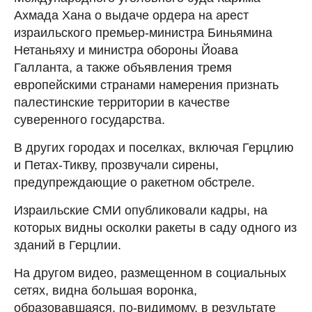
Ахмада Хана о выдаче ордера на арест
израильского премьер-министра Биньямина
Нетаньяху и министра обороны Йоава
Галланта, а также объявления тремя
европейскими странами намерения признать
палестинские территории в качестве
суверенного государства.
В других городах и поселках, включая Герцлию
и Петах-Тикву, прозвучали сирены,
предупреждающие о ракетном обстреле.
Израильские СМИ опубликовали кадры, на
которых видны осколки ракеты в саду одного из
зданий в Герцлии.
На другом видео, размещенном в социальных
сетях, видна большая воронка,
образовавшаяся, по-видимому, в результате