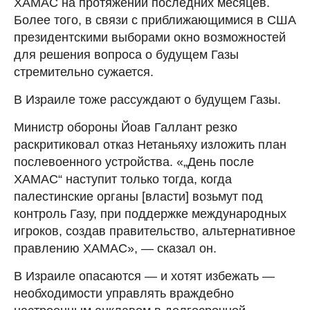
ХАМАС на протяжении последних месяцев.
Более того, в связи с приближающимися в США
президентскими выборами окно возможностей
для решения вопроса о будущем Газы
стремительно сужается.
В Израиле тоже рассуждают о будущем Газы.
Министр обороны Йоав Галлант резко
раскритиковал отказ Нетаньяху изложить план
послевоенного устройства. «„День после
ХАМАС“ наступит только тогда, когда
палестинские органы [власти] возьмут под
контроль Газу, при поддержке международных
игроков, создав правительство, альтернативное
правлению ХАМАС», — сказал он.
В Израиле опасаются — и хотят избежать —
необходимости управлять враждебно