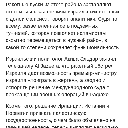
Ракетные пуски из этого района заставляют
относиться к заявлениям израильских военных
с долей скепсиса, говорят аналитики. Судя по
всему, разветвленная сеть подземных
туннелей, которая позволяет исламистам
скрытно перемещаться в нужный район, в
какой-то степени сохраняет функциональность.
Израильский политолог Акива Эльдар заявил
телеканалу Al Jazeera, что ракетный обстрел
Израиля даст возможность премьер-министру
Израиля «поиграть в жертву», а заодно и
оспорить решение Международного суда о
прекращении военных операций в Рафахе.
Кроме того, решение Ирландии, Испании и
Норвегии признать палестинскую
государственность, о чем было объявлено на
минувшей неделе, теперь выглядит несколько