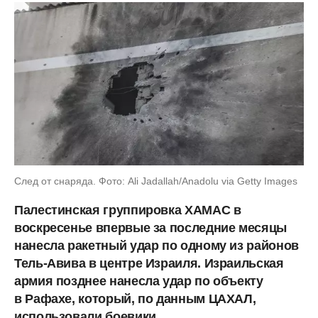
След от снаряда. Фото: Ali Jadallah/Anadolu via Getty Images
Палестинская группировка ХАМАС в
воскресенье впервые за последние месяцы
нанесла ракетный удар по одному из районов
Тель-Авива в центре Израиля. Израильская
армия позднее нанесла удар по объекту
в Рафахе, который, по данным ЦАХАЛ,
использовали боевики.