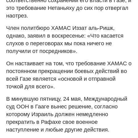
соответственно сохранении его власти в Газе, и
это требование Нетаньяху до сих пор отвергал
наотрез.
Член политбюро ХАМАС Иззат аль-Ришк,
однако, заявил в воскресенье: «Что касается
слухов о переговорах мы пока ничего не
получили от посредников».
Он настаивает на том, что требование ХАМАС о
постоянном прекращении боевых действий во
всей Газе является «основой и отправной
точкой для всего».
В минувшую пятницу, 24 мая, Международный
суд ООН в Гааге вынес решение, согласно
которому Израиль должен немедленно
прекратить в Рафахе свое военное
наступление и любые другие действия.