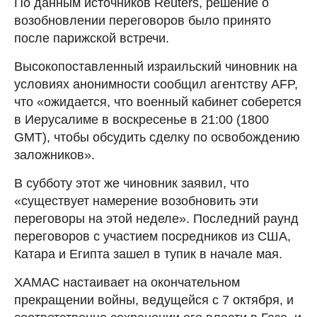
По данным источников Reuters, решение о
возобновлении переговоров было принято
после парижской встречи.
Высокопоставленный израильский чиновник на
условиях анонимности сообщил агентству AFP,
что «ожидается, что военный кабинет соберется
в Иерусалиме в воскресенье в 21:00 (1800
GMT), чтобы обсудить сделку по освобождению
заложников».
В субботу этот же чиновник заявил, что
«существует намерение возобновить эти
переговоры на этой неделе». Последний раунд
переговоров с участием посредников из США,
Катара и Египта зашел в тупик в начале мая.
ХАМАС настаивает на окончательном
прекращении войны, ведущейся с 7 октября, и