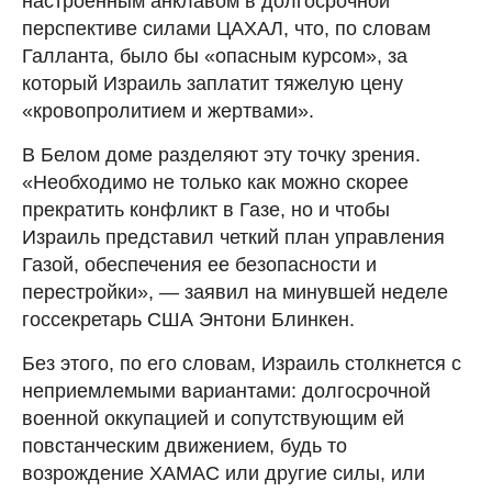
настроенным анклавом в долгосрочной
перспективе силами ЦАХАЛ, что, по словам
Галланта, было бы «опасным курсом», за
который Израиль заплатит тяжелую цену
«кровопролитием и жертвами».
В Белом доме разделяют эту точку зрения.
«Необходимо не только как можно скорее
прекратить конфликт в Газе, но и чтобы
Израиль представил четкий план управления
Газой, обеспечения ее безопасности и
перестройки», — заявил на минувшей неделе
госсекретарь США Энтони Блинкен.
Без этого, по его словам, Израиль столкнется с
неприемлемыми вариантами: долгосрочной
военной оккупацией и сопутствующим ей
повстанческим движением, будь то
возрождение ХАМАС или другие силы, или