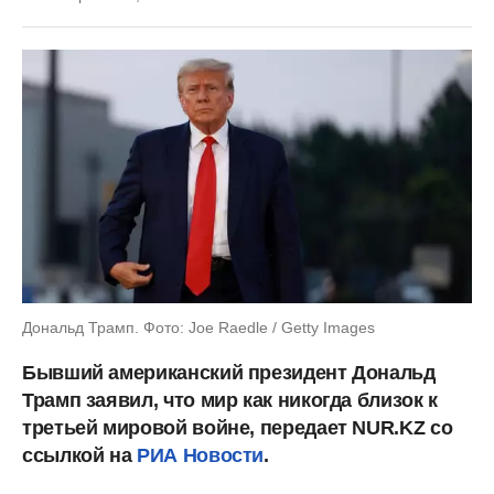
Дональд Трамп. Фото: Joe Raedle / Getty Images
Бывший американский президент Дональд
Трамп заявил, что мир как никогда близок к
третьей мировой войне, передает NUR.KZ со
ссылкой на
РИА Новости
.