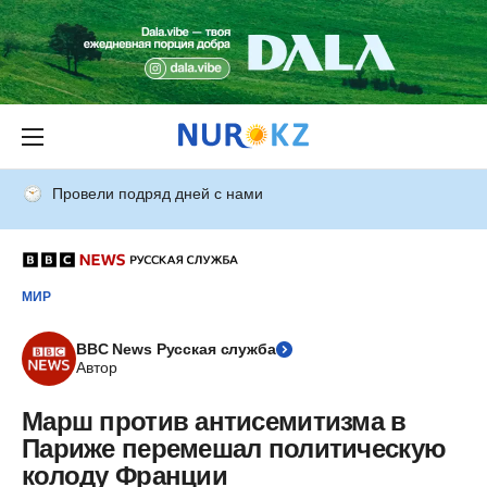
Провели подряд дней с нами
МИР
BBC News Русская служба
Автор
Марш против антисемитизма в
Париже перемешал политическую
колоду Франции