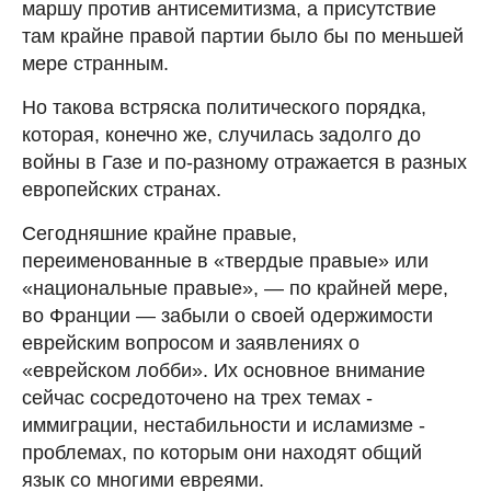
маршу против антисемитизма, а присутствие
там крайне правой партии было бы по меньшей
мере странным.
Но такова встряска политического порядка,
которая, конечно же, случилась задолго до
войны в Газе и по-разному отражается в разных
европейских странах.
Сегодняшние крайне правые,
переименованные в «твердые правые» или
«национальные правые», — по крайней мере,
во Франции — забыли о своей одержимости
еврейским вопросом и заявлениях о
«еврейском лобби». Их основное внимание
сейчас сосредоточено на трех темах -
иммиграции, нестабильности и исламизме -
проблемах, по которым они находят общий
язык со многими евреями.