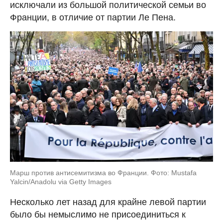
исключали из большой политической семьи во
Франции, в отличие от партии Ле Пена.
Марш против антисемитизма во Франции. Фото: Mustafa
Yalcin/Anadolu via Getty Images
Несколько лет назад для крайне левой партии
было бы немыслимо не присоединиться к