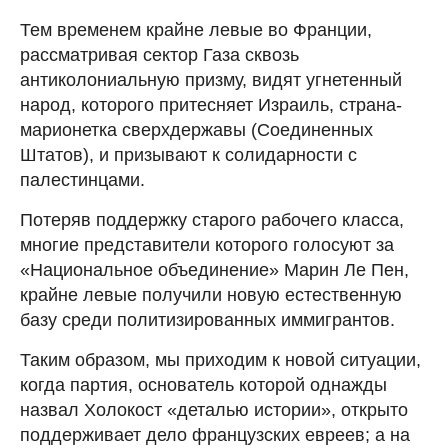
Тем временем крайне левые во Франции,
рассматривая сектор Газа сквозь
антиколониальную призму, видят угнетенный
народ, которого притесняет Израиль, страна-
марионетка сверхдержавы (Соединенных
Штатов), и призывают к солидарности с
палестинцами.
Потеряв поддержку старого рабочего класса,
многие представители которого голосуют за
«Национальное объединение» Марин Ле Пен,
крайне левые получили новую естественную
базу среди политизированных иммигрантов.
Таким образом, мы приходим к новой ситуации,
когда партия, основатель которой однажды
назвал Холокост «деталью истории», открыто
поддерживает дело французских евреев; а на