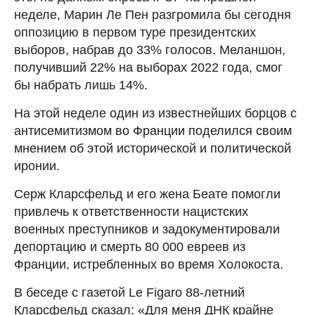
неделе, Марин Ле Пен разгромила бы сегодня
оппозицию в первом туре президентских
выборов, набрав до 33% голосов. Меланшон,
получивший 22% на выборах 2022 года, смог
бы набрать лишь 14%.
На этой неделе один из известнейших борцов с
антисемитизмом во Франции поделился своим
мнением об этой исторической и политической
иронии.
Серж Кларсфельд и его жена Беате помогли
привлечь к ответственности нацистских
военных преступников и задокументировали
депортацию и смерть 80 000 евреев из
Франции, истребленных во время Холокоста.
В беседе с газетой Le Figaro 88-летний
Кларсфельд сказал: «Для меня ДНК крайне