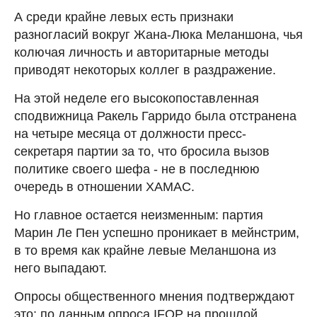
А среди крайне левых есть признаки
разногласий вокруг Жана-Люка Меланшона, чья
колючая личность и авторитарные методы
приводят некоторых коллег в раздражение.
На этой неделе его высокопоставленная
сподвижница Ракель Гарридо была отстранена
на четыре месяца от должности пресс-
секретаря партии за то, что бросила вызов
политике своего шефа - не в последнюю
очередь в отношении ХАМАС.
Но главное остается неизменным: партия
Марин Ле Пен успешно проникает в мейнстрим,
в то время как крайне левые Меланшона из
него выпадают.
Опросы общественного мнения подтверждают
это: по данным опроса IFOP на прошлой