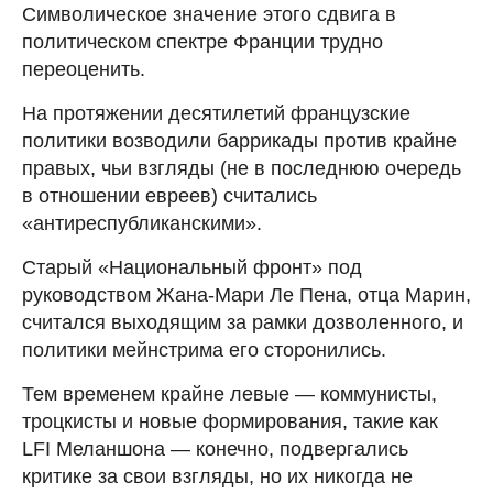
Символическое значение этого сдвига в
политическом спектре Франции трудно
переоценить.
На протяжении десятилетий французские
политики возводили баррикады против крайне
правых, чьи взгляды (не в последнюю очередь
в отношении евреев) считались
«антиреспубликанскими».
Старый «Национальный фронт» под
руководством Жана-Мари Ле Пена, отца Марин,
считался выходящим за рамки дозволенного, и
политики мейнстрима его сторонились.
Тем временем крайне левые — коммунисты,
троцкисты и новые формирования, такие как
LFI Меланшона — конечно, подвергались
критике за свои взгляды, но их никогда не