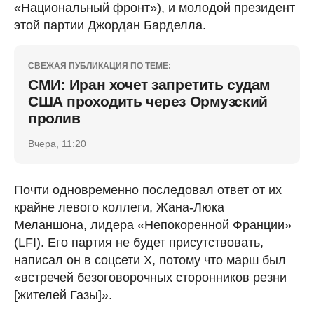
«Национальный фронт»), и молодой президент
этой партии Джордан Барделла.
СВЕЖАЯ ПУБЛИКАЦИЯ ПО ТЕМЕ:
СМИ: Иран хочет запретить судам
США проходить через Ормузский
пролив
Вчера, 11:20
Почти одновременно последовал ответ от их
крайне левого коллеги, Жана-Люка
Меланшона, лидера «Непокоренной Франции»
(LFI). Его партия не будет присутствовать,
написал он в соцсети X, потому что марш был
«встречей безоговорочных сторонников резни
[жителей Газы]».