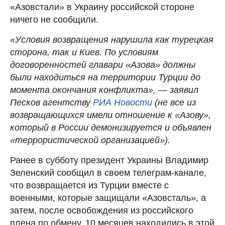
«Азовстали» в Украину российской стороне
ничего не сообщили.
«Условия возвращения нарушила как турецкая
сторона, так и Киев. По условиям
договоренностей главари «Азова» должны
были находиться на территории Турции до
момента окончания конфликта», — заявил
Песков агентству
РИА Новости
(не все из
возвращающихся имели отношение к «Азову»,
который в России демонизируется и объявлен
«террористической организацией»).
Ранее в субботу президент Украины Владимир
Зеленский сообщил в своем телеграм-канале,
что возвращается из Турции вместе с
военными, которые защищали «Азовсталь», а
затем, после освобождения из российского
плена по обмену, 10 месяцев находились в этой