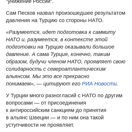
"унижение России".
Сам Песков назвал произошедшее результатом
давления на Турцию со стороны НАТО.
«Разумеется, идет подготовка к саммиту
НАТО и, разумеется, в контексте этой
подготовки на Турцию оказывали большое
давление. А сама Турция, конечно, таким
образом, будучи членом НАТО, проявляет свою
солидарность с североатлантическим
альянсом. Мы это все прекрасно
понимаем», — цитируют его
РИА Новости
.
У Турции много разногласий с НАТО по другим
вопросами — от присоединения
к антироссийским санкциям до принятия
в альянс Швеции — и по ним она такой
уступчивости не проявляет.