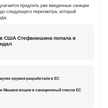
длагается продлить уже введенные санкции
 до следующего пересмотра, который
ода.
 в США Стефанишина попала в
ндал
купке оружия разработали в ЕС
 и Машков вошли в санкционный список ЕС