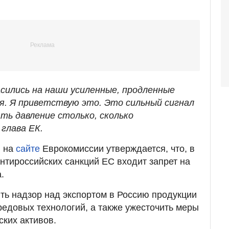
асились на наши усиленные, продленные
я. Я приветствую это. Это сильный сигнал
ть давление столько, сколько
 глава ЕК.
я на
сайте
Еврокомиссии утверждается, что, в
антироссийских санкций ЕС входит запрет на
.
ть надзор над экспортом в Россию продукции
редовых технологий, а также ужесточить меры
ких активов.