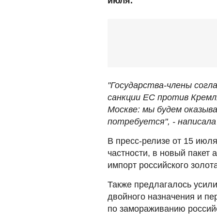
июля.
"Государства-члены согл
санкции ЕС против Кремл
Москве: мы будем оказыва
потребуется", - написала
В пресс-релизе от 15 июл
частности, в новый пакет 
импорт российского золота
Также предлагалось усили
двойного назначения и пе
по замораживанию российс