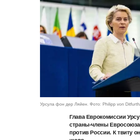
Урсула фон дер Ляйен. Фото: Philipp von Ditfurth/
Глава Еврокомиссии Урс
страны-члены Евросоюза 
против России. К твиту о