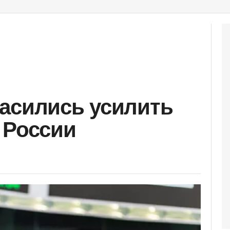
асились усилить
 России