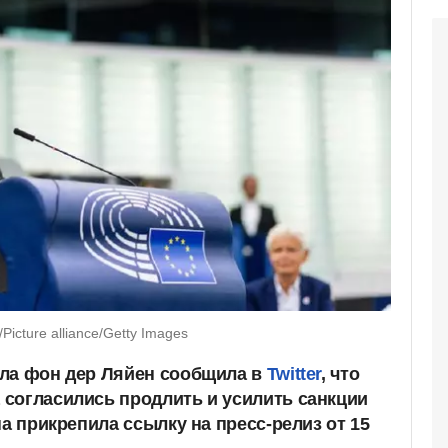
Picture alliance/Getty Images
ула фон дер Ляйен сообщила в
Twitter
, что
согласились продлить и усилить санкции
на прикрепила ссылку на пресс-релиз от 15