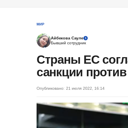
МИР
Айбекова Сауле
Бывший сотрудник
Страны ЕС согл
санкции против
Опубликовано:
21 июля 2022, 16:14