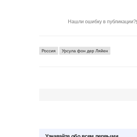
Нашли ошибку в публикации?
Россия
Урсула фон дер Ляйен
Узнавайте обо всем первыми