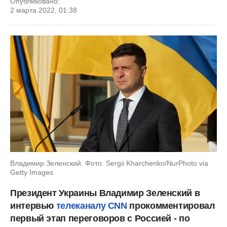
Опубликовано:
2 марта 2022, 01:38
Владимир Зеленский. Фото: Sergii Kharchenko/NurPhoto via
Getty Images
Президент Украины Владимир Зеленский в
интервью
телеканалу CNN
прокомментировал
первый этап переговоров с Россией - по