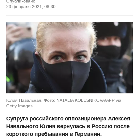
Опубликовано:
23 февраля 2021, 08:30
Юлия Навальная. Фото: NATALIA KOLESNIKOVA/AFP via
Getty Images
Супруга российского оппозиционера Алексея
Навального Юлия вернулась в Россию после
короткого пребывания в Германии.