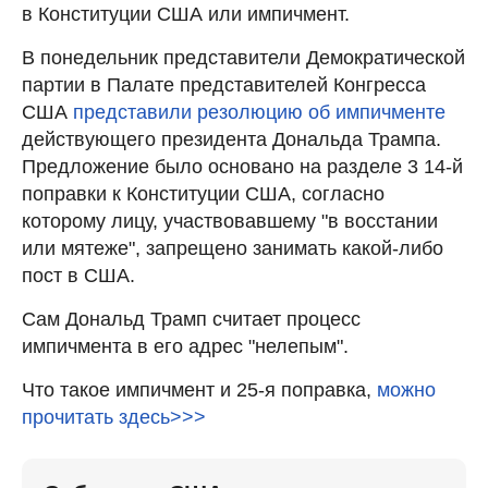
в Конституции США или импичмент.
В понедельник представители Демократической
партии в Палате представителей Конгресса
США
представили резолюцию об импичменте
действующего президента Дональда Трампа.
Предложение было основано на разделе 3 14-й
поправки к Конституции США, согласно
которому лицу, участвовавшему "в восстании
или мятеже", запрещено занимать какой-либо
пост в США.
Сам Дональд Трамп считает процесс
импичмента в его адрес "нелепым".
Что такое импичмент и 25-я поправка,
можно
прочитать здесь>>>