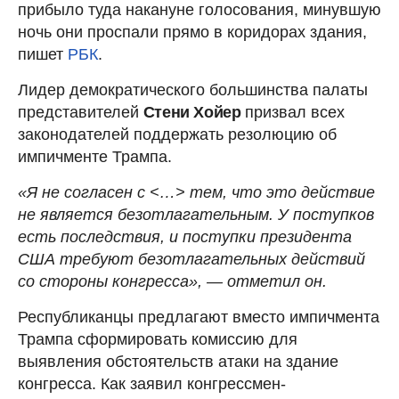
прибыло туда накануне голосования, минувшую
ночь они проспали прямо в коридорах здания,
пишет
РБК
.
Лидер демократического большинства палаты
представителей
Стени Хойер
призвал всех
законодателей поддержать резолюцию об
импичменте Трампа.
«Я не согласен с <…> тем, что это действие
не является безотлагательным. У поступков
есть последствия, и поступки президента
США требуют безотлагательных действий
со стороны конгресса», — отметил он.
Республиканцы предлагают вместо импичмента
Трампа сформировать комиссию для
выявления обстоятельств атаки на здание
конгресса. Как заявил конгрессмен-