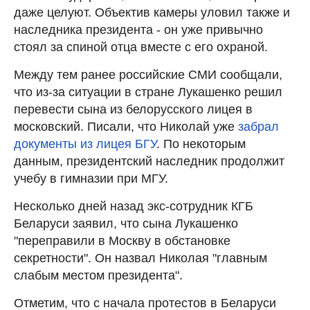
даже целуют. Объектив камеры уловил также и
наследника президента - он уже привычно
стоял за спиной отца вместе с его охраной.
Между тем ранее российские СМИ сообщали,
что из-за ситуации в стране Лукашенко решил
перевести сына из белорусского лицея в
московский. Писали, что Николай уже
забрал
документы из лицея БГУ
. По некоторым
данным, президентский наследник продолжит
учебу в гимназии при МГУ.
Несколько дней назад экс-сотрудник КГБ
Беларуси заявил, что сына Лукашенко
"переправили в Москву в обстановке
секретности". Он назвал Николая "главным
слабым местом президента".
Отметим, что с начала протестов в Беларуси