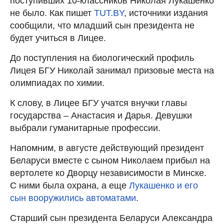
поступивших 10-классников Николая Лукашенко
не было. Как пишет
TUT.BY
, источники издания
сообщили, что младший сын президента не
будет учиться в Лицее.
До поступления на биологический профиль
Лицея БГУ Николай занимал призовые места на
олимпиадах по химии.
К слову, в Лицее БГУ учатся внучки главы
государства – Анастасия и Дарья. Девушки
выбрали гуманитарные профессии.
Напомним, в августе действующий президент
Беларуси вместе с сыном Николаем прибыл на
вертолете ко Дворцу независимости в Минске.
С ними была охрана, а еще
Лукашенко и его
сын вооружились автоматами
.
Старший сын президента Беларуси Александра