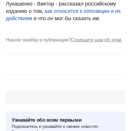
Лукашенко - Виктор - рассказал российскому
изданию о том,
как относится к оппозиции и их
действиям
и что он мог бы сказать им.
Нашли ошибку в публикации?
Сообщите нам об этом.
Узнавайте обо всем первыми
Подпишитесь и узнавайте о свежих новостях