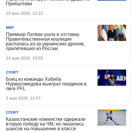
Прибалтики
19 мая 2026, 13:15
МИР
Премьер Латвии ушла в отставку.
Правительственная коалиция
распалась из-за украинских дронов,
прилетевших из России
14 мая 2026, 19:55
СПОРТ
Боец из команды Хабиба
Нурмагомедова выиграл поединок в
лиге PFL
3 мая 2026, 12:07
СПОРТ
Казахстанские хоккеистки одержали
вторую победу на ЧМ, но лишились
шансов на повышение в классе