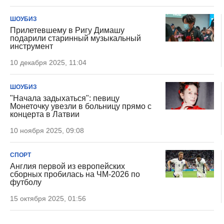
ШОУБИЗ
Прилетевшему в Ригу Димашу
подарили старинный музыкальный
инструмент
10 декабря 2025, 11:04
ШОУБИЗ
"Начала задыхаться": певицу
Монеточку увезли в больницу прямо с
концерта в Латвии
10 ноября 2025, 09:08
СПОРТ
Англия первой из европейских
сборных пробилась на ЧМ-2026 по
футболу
15 октября 2025, 01:56