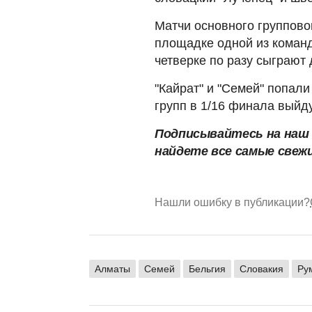
Матчи основного групповог
площадке одной из команд
четверке по разу сыграют 
"Кайрат" и "Семей" попали 
групп в 1/16 финала выйд
Подписывайтесь на на
найдете все самые свеж
Нашли ошибку в публикации?
Алматы
Семей
Бельгия
Словакия
Ру