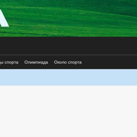
ды спорта
Олимпиада
Около спорта