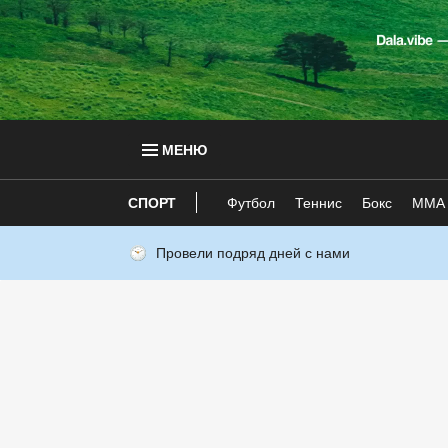
МЕНЮ
СПОРТ
Футбол
Теннис
Бокс
ММА
Провели подряд дней с нами