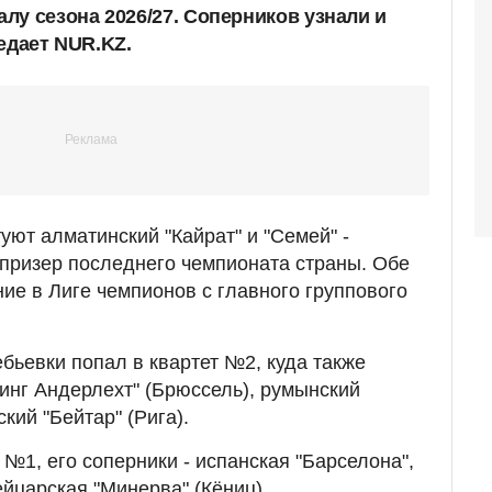
лу сезона 2026/27. Соперников узнали и
едает NUR.KZ.
уют алматинский "Кайрат" и "Семей" -
призер последнего чемпионата страны. Обе
ие в Лиге чемпионов с главного группового
ебьевки попал в квартет №2, куда также
инг Андерлехт" (Брюссель), румынский
кий "Бейтар" (Рига).
 №1, его соперники - испанская "Барселона",
йцарская "Минерва" (Кёниц).