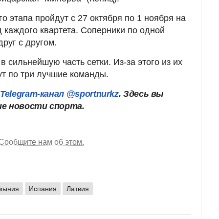
о этапа пройдут с 27 октября по 1 ноября на
 каждого квартета. Соперники по одной
друг с другом.
в сильнейшую часть сетки. Из-за этого из их
ут по три лучшие команды.
ш
Telegram-канал @sportnurkz
. Здесь вы
ие новости спорта.
Сообщите нам об этом.
мыния
Испания
Латвия