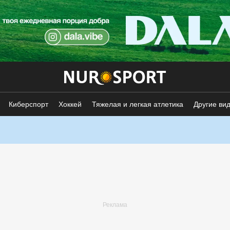
Киберспорт
Хоккей
Тяжелая и легкая атлетика
Другие ви