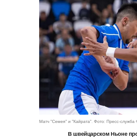
Матч "Семея" и "Кайрата". Фото: Пресс-служба
В швейцарском Ньоне про