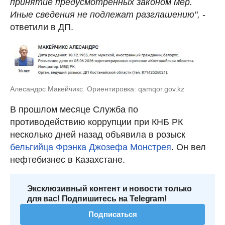
принятие предусмотренных законом мер.
Иные сведения не подлежат разглашению",
-
ответили в ДП.
Алесандрс Макейчикс. Ориентировка: qamqor.gov.kz
В прошлом месяце Служба по
противодействию коррупции при КНБ РК
несколько дней назад объявила в розыск
бельгийца Фрэнка Джозефа Монстрея
. Он вел
нефтебизнес в Казахстане.
Эксклюзивный контент и новости только
для вас! Подпишитесь на Telegram!
Подписаться