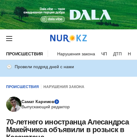
ПРОИСШЕСТВИЯ
Нарушения закона
ЧП
ДТП
Нес
Провели подряд дней с нами
ПРОИСШЕСТВИЯ
НАРУШЕНИЯ ЗАКОНА
Самат Каримов
Выпускающий редактор
70-летнего иностранца Алесандрса
Макейчикса объявили в розыск в