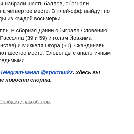
цы набрали шесть баллов, обогнали
на четвертое место. В плей-офф выйдут по
ы из каждой восьмерки.
уппы В сборная Дании обыграла Словению
Расселла (39 и 59) и голам Йоахима
нстве) и Миккеля Огора (60). Скандинавы
ают шестое место. Словенцы с аналогичным
 седьмыми.
ш
Telegram-канал @sportnurkz
. Здесь вы
ие новости спорта.
Сообщите нам об этом.