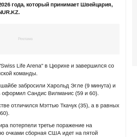
2026 года, который принимает Швейцария,
NUR.KZ.
Swiss Life Arena" в Цюрихе и завершился со
йской команды.
 шайбе забросили Харольд Эгле (9 минута) и
ь оформил Сандис Вилманис (59 и 60).
тве отличился Мэттью Ткачук (35), а в равных
60).
ра потерпели третье поражение на
ю очками сборная США идет на пятой