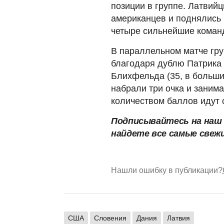
позиции в группе. Латвий
американцев и поднялись 
четыре сильнейшие команд
В параллельном матче гр
благодаря дублю Патрика 
Блихфельда (35, в больши
набрали три очка и заним
количеством баллов идут
Подписывайтесь на на
найдете все самые свеж
Нашли ошибку в публикации?
США
Словения
Дания
Латвия