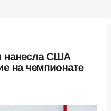
и нанесла США
ие на чемпионате