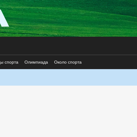
ды спорта
Олимпиада
Около спорта