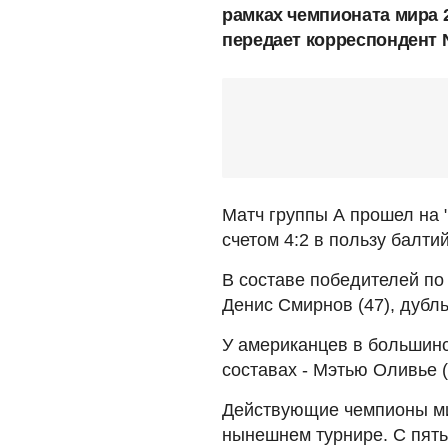
рамках чемпионата мира 
передает корреспондент 
Матч группы А прошел на "
счетом 4:2 в пользу балти
В составе победителей по
Денис Смирнов (47), дубл
У американцев в большинс
составах - Мэтью Оливье (
Действующие чемпионы ми
нынешнем турнире. С пять