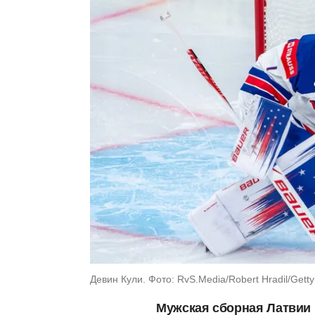
Девин Кули. Фото: RvS.Media/Robert Hradil/Gett
Мужская сборная Латвии 