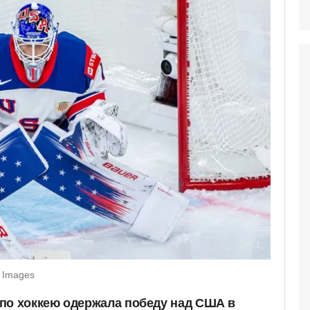
y Images
по хоккею одержала победу над США в