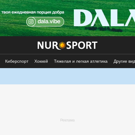
Киберспорт
Хоккей
Тяжелая и легкая атлетика
Другие ви