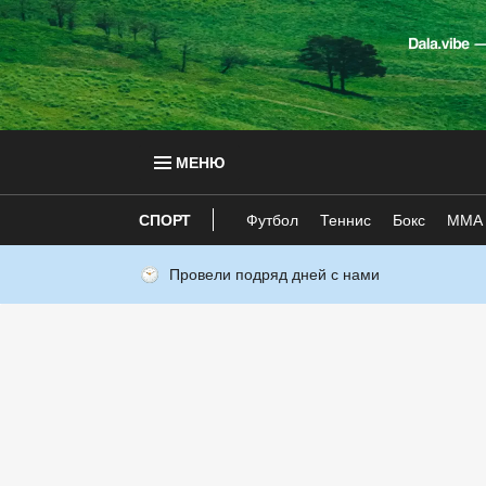
МЕНЮ
СПОРТ
Футбол
Теннис
Бокс
ММА
Провели подряд дней с нами