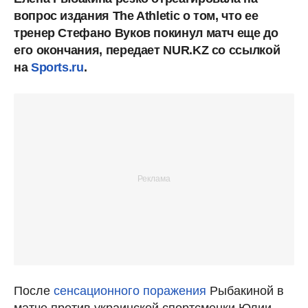
вопрос издания The Athletic о том, что ее
тренер Стефано Вуков покинул матч еще до
его окончания, передает NUR.KZ со ссылкой
на
Sports.ru
.
После
сенсационного поражения
Рыбакиной в
матче против украинской спортсменки Юлии