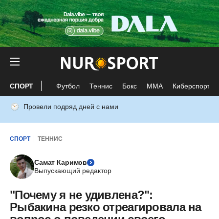
СПОРТ
Футбол
Теннис
Бокс
ММА
Киберспорт
Провели подряд дней с нами
СПОРТ
ТЕННИС
Самат Каримов
Выпускающий редактор
"Почему я не удивлена?":
Рыбакина резко отреагировала на