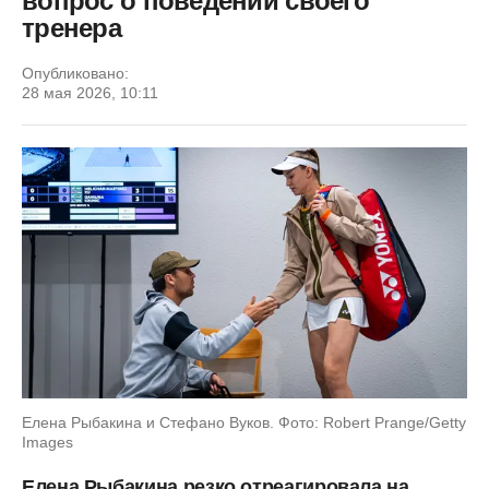
вопрос о поведении своего
тренера
Опубликовано:
28 мая 2026, 10:11
Елена Рыбакина и Стефано Вуков. Фото: Robert Prange/Getty
Images
Елена Рыбакина резко отреагировала на