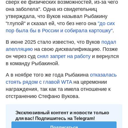
сверх ее физических возможностей, из-за чего
она заболела". Одна из свидетельниц
утверждала, что Вуков называл Рыбакину
"глупой" и сказал ей, что без него она
"до сих
пор была бы в России и собирала картошку"
.
В июне 2025 стало известно, что Вуков
подал
апелляцию
на свою дисквалификацию. Позже
он через суд
снял запрет на работу
и вернулся
в команду Рыбакиной.
А в ноябре того же года Рыбакина
отказалась
стоять рядом с главой WTA
на церемонии
награждения, так как та имела отношение к
отстранению Стефано Вукова.
Эксклюзивный контент и новости только
для вас! Подпишитесь на Telegram!
Подписаться