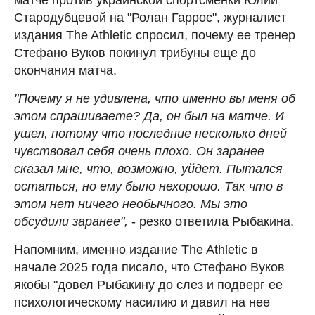
Стародубцевой на "Ролан Гаррос", журналист
издания The Athletic спросил, почему ее тренер
Стефано Вуков покинул трибуны еще до
окончания матча.
"Почему я не удивлена, что именно вы меня об
этом спрашиваете? Да, он был на матче. И
ушел, потому что последние несколько дней
чувствовал себя очень плохо. Он заранее
сказал мне, что, возможно, уйдет. Пытался
остаться, но ему было нехорошо. Так что в
этом нет ничего необычного. Мы это
обсудили заранее",
- резко ответила Рыбакина.
Напомним, именно издание The Athletic в
начале 2025 года писало, что Стефано Вуков
якобы "довел Рыбакину до слез и подверг ее
психологическому насилию и давил на нее