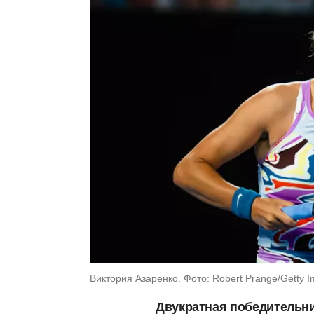
Виктория Азаренко. Фото: Robert Prange/Getty 
Двукратная победительн