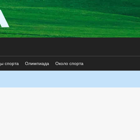
ды спорта
Олимпиада
Около спорта