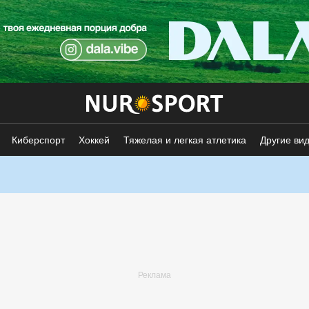
Киберспорт
Хоккей
Тяжелая и легкая атлетика
Другие ви