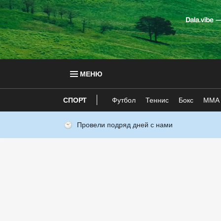
МЕНЮ
СПОРТ
Футбол
Теннис
Бокс
ММА
Провели подряд дней с нами