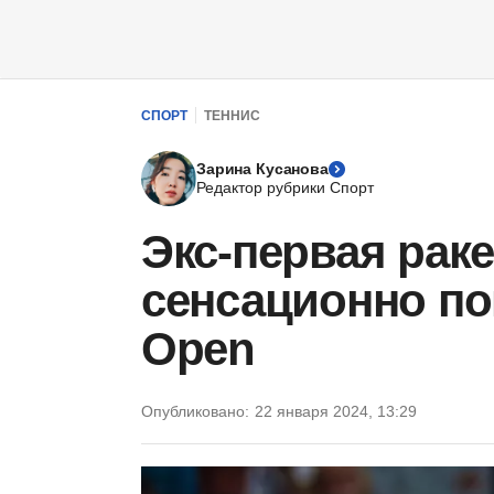
СПОРТ
ТЕННИС
Зарина Кусанова
Редактор рубрики Спорт
Экс-первая рак
сенсационно пок
Open
Опубликовано:
22 января 2024, 13:29