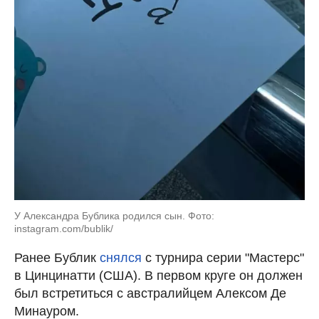
У Александра Бублика родился сын. Фото:
instagram.com/bublik/
Ранее Бублик
снялся
с турнира серии "Мастерс"
в Цинцинатти (США). В первом круге он должен
был встретиться с австралийцем Алексом Де
Минауром.