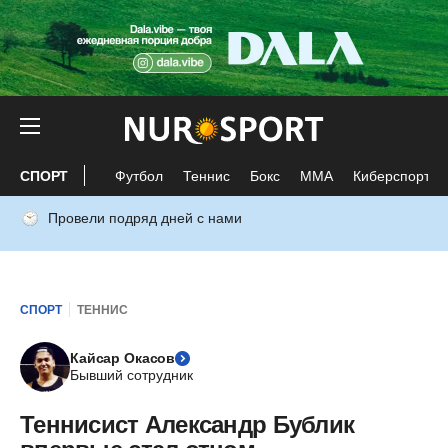
СПОРТ
Футбол
Теннис
Бокс
ММА
Киберспорт
Провели подряд дней с нами
СПОРТ
ТЕННИС
Кайсар Окасов
Бывший сотрудник
Теннисист Александр Бублик