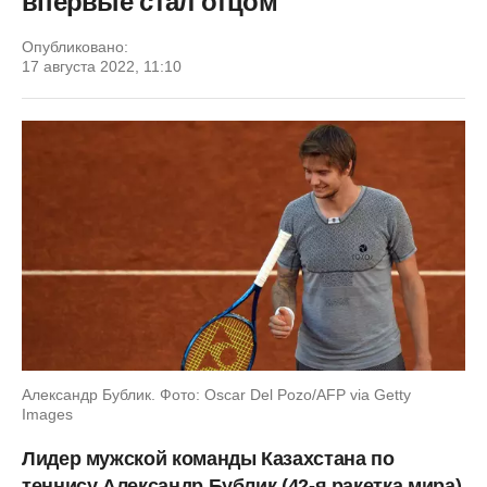
впервые стал отцом
Опубликовано:
17 августа 2022, 11:10
Александр Бублик. Фото: Oscar Del Pozo/AFP via Getty
Images
Лидер мужской команды Казахстана по
теннису Александр Бублик (42-я ракетка мира)