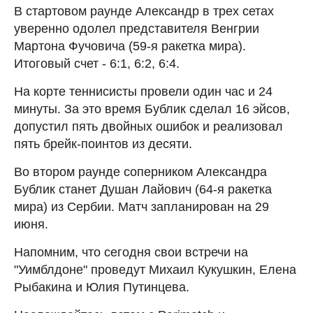
В стартовом раунде Александр в трех сетах
уверенно одолел представителя Венгрии
Мартона Фучовича (59-я ракетка мира).
Итоговый счет - 6:1, 6:2, 6:4.
На корте теннисисты провели один час и 24
минуты. За это время Бублик сделал 16 эйсов,
допустил пять двойных ошибок и реализовал
пять брейк-поинтов из десяти.
Во втором раунде соперником Александра
Бублик станет Душан Лайович (64-я ракетка
мира) из Сербии. Матч запланирован на 29
июня.
Напомним, что сегодня свои встречи на
"Уимблдоне" проведут Михаил Кукушкин, Елена
Рыбакина и Юлия Путинцева.