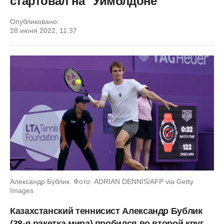
стартовал на "Уимблдоне"
Опубликовано:
28 июня 2022, 11:37
Александр Бублик. Фото: ADRIAN DENNIS/AFP via Getty
Images
Казахстанский теннисист Александр Бублик
(38-я ракетка мира) пробился во второй круг