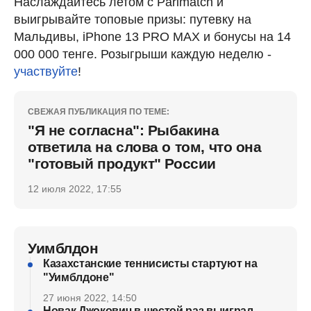
Наслаждайтесь летом с Parimatch и
выигрывайте топовые призы: путевку на
Мальдивы, iPhone 13 PRO MAX и бонусы на 14
000 000 тенге. Розыгрыши каждую неделю -
участвуйте
!
СВЕЖАЯ ПУБЛИКАЦИЯ ПО ТЕМЕ:
"Я не согласна": Рыбакина
ответила на слова о том, что она
"готовый продукт" России
12 июля 2022, 17:55
Уимблдон
Казахстанские теннисисты стартуют на
"Уимблдоне"
27 июня 2022, 14:50
Новак Джокович в шестой раз выиграл