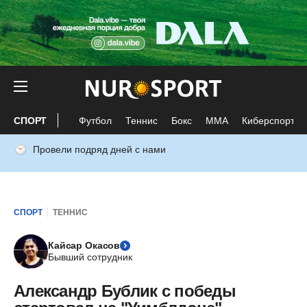
СПОРТ
Футбол
Теннис
Бокс
ММА
Киберспорт
Провели подряд дней с нами
СПОРТ
ТЕННИС
Кайсар Окасов
Бывший сотрудник
Александр Бублик с победы