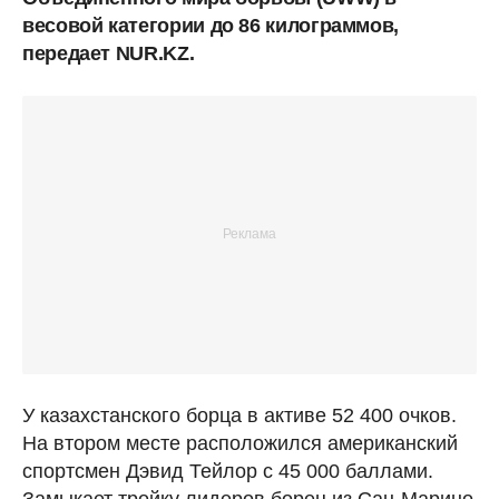
весовой категории до 86 килограммов,
передает NUR.KZ.
У казахстанского борца в активе 52 400 очков.
На втором месте расположился американский
спортсмен Дэвид Тейлор с 45 000 баллами.
Замыкает тройку лидеров борец из Сан-Марино