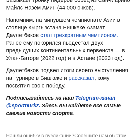
Майлс Назем Амин (44 000 очков).
Напомним, на минувшем чемпионате Азии в
столице Кыргызстана Бишкеке Азамат
Даулетбеков
стал трехкратным чемпионом.
Ранее ему покорился пьедестал двух
предыдущих континентальных первенств — в
Улан-Баторе (2022 год) и в Астане (2023 год).
Даулетбеков подвел итоги своего выступления
на турнире в Бишкеке и
рассказал
, кому
посвятил свою победу.
Подписывайтесь на наш
Telegram-канал
@sportnurkz.
Здесь вы найдете все самые
свежие новости спорта.
Нашли ошибку в публикации?
Сообщите нам об этом.