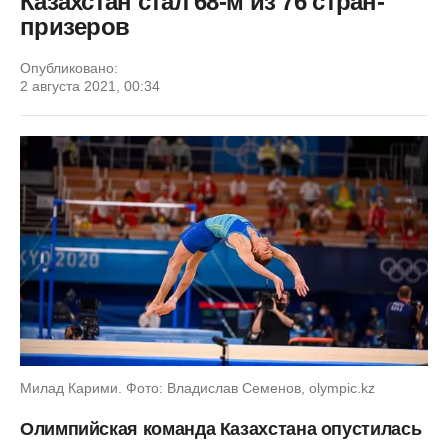
Казахстан стал 68-м из 76 стран-
призеров
Опубликовано:
2 августа 2021, 00:34
Милад Карими. Фото: Владислав Семенов, olympic.kz
Олимпийская команда Казахстана опустилась