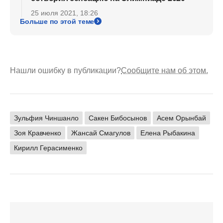
25 июля 2021, 18:26
Больше по этой теме
Нашли ошибку в публикации?
Сообщите нам об этом.
Зульфия Чиншанло
Сакен Бибосынов
Асем Орынбай
Зоя Кравченко
Жансай Смагулов
Елена Рыбакина
Кирилл Герасименко