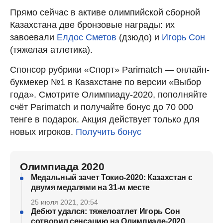
Прямо сейчас в активе олимпийской сборной
Казахстана две бронзовые награды: их
завоевали
Елдос Сметов
(дзюдо) и
Игорь Сон
(тяжелая атлетика).
Спонсор рубрики «Спорт» Parimatch — онлайн-
букмекер №1 в Казахстане по версии «Выбор
года». Смотрите Олимпиаду-2020, пополняйте
счёт Parimatch и получайте бонус до 70 000
тенге в подарок. Акция действует только для
новых игроков.
Получить бонус
Олимпиада 2020
Медальный зачет Токио-2020: Казахстан с
двумя медалями на 31-м месте
25 июля 2021, 20:54
Дебют удался: тяжелоатлет Игорь Сон
сотворил сенсацию на Олимпиаде-2020