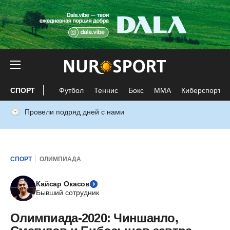
СПОРТ
Футбол
Теннис
Бокс
ММА
Киберспорт
Провели подряд дней с нами
СПОРТ
ОЛИМПИАДА
Кайсар Окасов
Бывший сотрудник
Олимпиада-2020: Чиншанло,