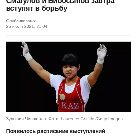
Смагулов и Бибосынов завтра
вступят в борьбу
Опубликовано:
25 июля 2021, 21:04
Зульфия Чиншанло. Фото: Laurence Griffiths/Getty Images
Появилось расписание выступлений