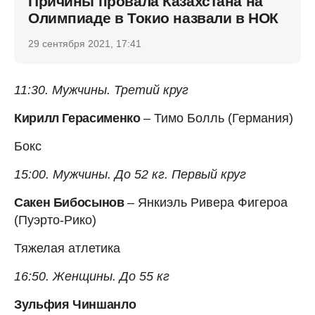
Причины провала Казахстана на
Олимпиаде в Токио назвали в НОК
29 сентября 2021, 17:41
11:30. Мужчины. Третий круг
Кирилл Герасименко
– Тимо Болль (Германия)
Бокс
15:00.
Мужчины. До 52 кг. Первый круг
Сакен Бибосынов
– Янкиэль Ривера Фигероа
(Пуэрто-Рико)
Тяжелая атлетика
16:50. Женщины. До 55 кг
Зульфия Чиншанло