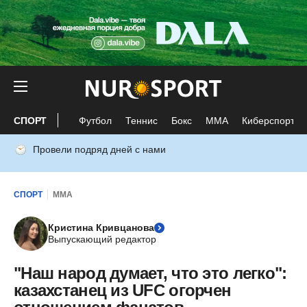
СПОРТ
Футбол
Теннис
Бокс
ММА
Киберспорт
Провели подряд дней с нами
СПОРТ
ММА
Кристина Кривцанова
Выпускающий редактор
"Наш народ думает, что это легко":
казахстанец из UFC огорчен