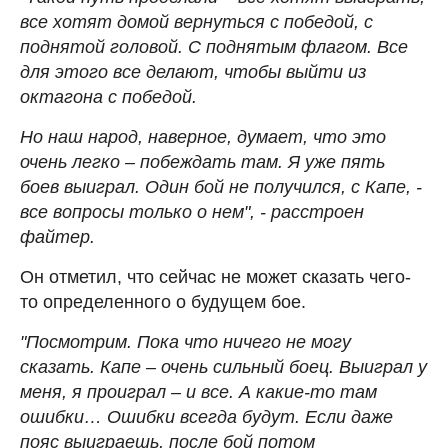
все хотят домой вернуться с победой, с
поднятой головой. С поднятым флагом. Все
для этого все делают, чтобы выйти из
октагона с победой.
Но наш народ, наверное, думает, что это
очень легко – побеждать там. Я уже пять
боев выиграл. Один бой не получился, с Капе, -
все вопросы только о нем", - расстроен
файтер.
Он отметил, что сейчас не может сказать чего-
то определенного о будущем бое.
"Посмотрим. Пока что ничего не могу
сказать. Капе – очень сильный боец. Выиграл у
меня, я проиграл – и все. А какие-то там
ошибки… Ошибки всегда будут. Если даже
пояс выиграешь, после бой потом