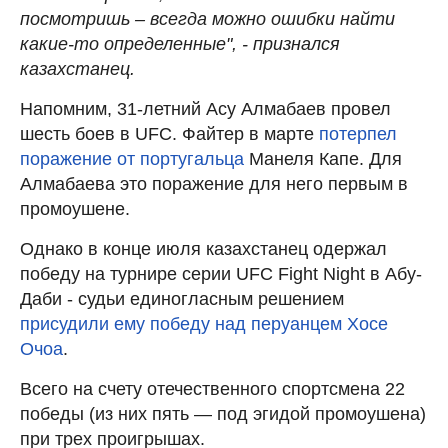
посмотришь – всегда можно ошибки найти
какие-то определенные", - признался
казахстанец.
Напомним, 31-летний Асу Алмабаев провел
шесть боев в UFC. Файтер в марте
потерпел
поражение от португальца
Манеля Капе. Для
Алмабаева это поражение для него первым в
промоушене.
Однако в конце июля казахстанец одержал
победу на турнире серии UFC Fight Night в Абу-
Даби - судьи единогласным решением
присудили ему победу над перуанцем Хосе
Очоа
.
Всего на счету отечественного спортсмена 22
победы (из них пять — под эгидой промоушена)
при трех проигрышах.