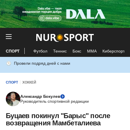
СПОРТ
Футбол
Теннис
Бокс
ММА
Киберспорт
Провели подряд дней с нами
СПОРТ
ХОККЕЙ
Александр Бокулев
Руководитель спортивной редакции
Буцаев покинул "Барыс" после
возвращения Мамбеталиева