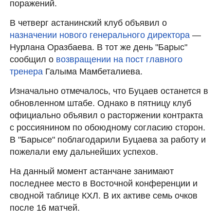
поражений.
В четверг астанинский клуб объявил о
назначении нового генерального директора
—
Нурлана Оразбаева. В тот же день "Барыс"
сообщил о
возвращении на пост главного
тренера
Галыма Мамбеталиева.
Изначально отмечалось, что Буцаев останется в
обновленном штабе. Однако в пятницу клуб
официально объявил о расторжении контракта
с россиянином по обоюдному согласию сторон.
В "Барысе" поблагодарили Буцаева за работу и
пожелали ему дальнейших успехов.
На данный момент астанчане занимают
последнее место в Восточной конференции и
сводной таблице КХЛ. В их активе семь очков
после 16 матчей.