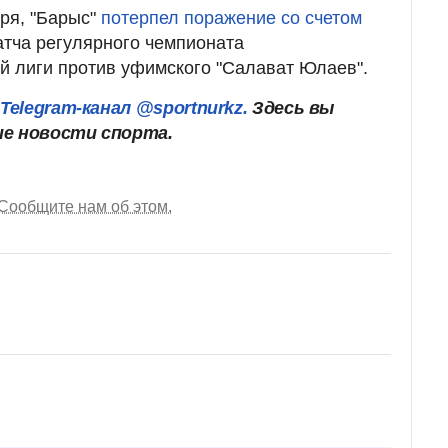
бря, "Барыс"
потерпел поражение со счетом
тча регулярного чемпионата
й лиги против уфимского "Салават Юлаев".
ш
Telegram-канал @sportnurkz.
Здесь вы
ие новости спорта.
Сообщите нам об этом.