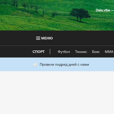
МЕНЮ
СПОРТ
Футбол
Теннис
Бокс
ММА
Провели подряд дней с нами