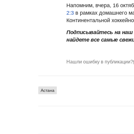
Напомним, вчера, 16 октя
2:3
в рамках домашнего ма
Континентальной хоккейно
Подписывайтесь на на
найдете все самые свеж
Нашли ошибку в публикации?
Астана