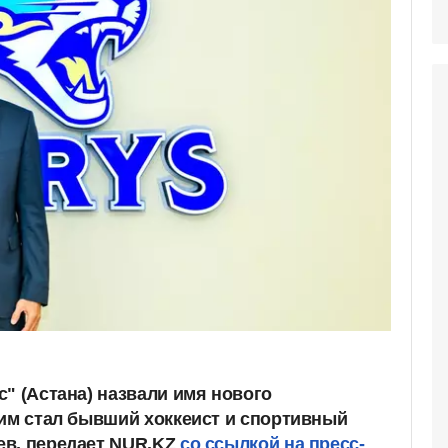
" (Астана) назвали имя нового
 им стал бывший хоккеист и спортивный
ев, передает NUR.KZ
со ссылкой на пресс-