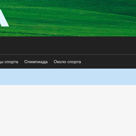
ды спорта
Олимпиада
Около спорта