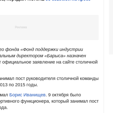
го фонда «Фонд поддержки индустрии
альным директором «Барыса» назначен
т официальное заявление на сайте столичной
анимал пост руководителя столичной команды
2013 по 2015 годы.
имал
Борис Иванищев
. 9 октября было
ортивного функционера, который занимал пост
ода.