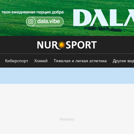
Киберспорт
Хоккей
Тяжелая и легкая атлетика
Другие ви