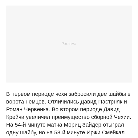
В первом периоде чехи забросили две шайбы в
ворота немцев. Отличились Давид Пастрняк и
Роман Червенка. Во втором периоде Давид
Крейчи увеличил преимущество сборной Чехии.
На 54-й минуте матча Мориц Зайдер отыграл
одну шайбу, но на 58-й минуте Иржи Смейкал