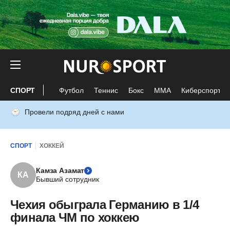
СПОРТ
Футбол
Теннис
Бокс
ММА
Киберспорт
Провели подряд дней с нами
СПОРТ
ХОККЕЙ
Камза Азамат
КА
Бывший сотрудник
Чехия обыграла Германию в 1/4
финала ЧМ по хоккею