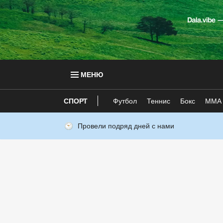
МЕНЮ
СПОРТ
Футбол
Теннис
Бокс
ММА
Провели подряд дней с нами