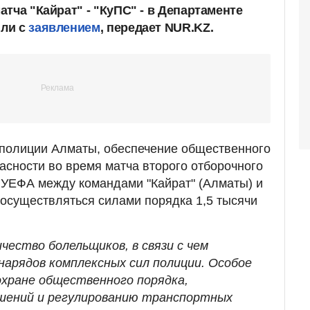
тча "Кайрат" - "КуПС" - в Департаменте
или с
заявлением
, передает NUR.KZ.
полиции Алматы, обеспечение общественного
асности во время матча второго отборочного
 УЕФА между командами "Кайрат" (Алматы) и
 осуществляться силами порядка 1,5 тысячи
ество болельщиков, в связи с чем
нарядов комплексных сил полиции. Особое
охране общественного порядка,
шений и регулированию транспортных