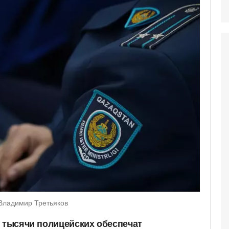
Владимир Третьяков
ы тысячи полицейских обеспечат