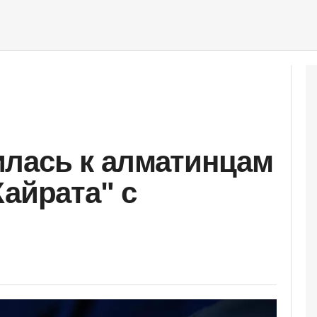
лась к алматинцам
Кайрата" с