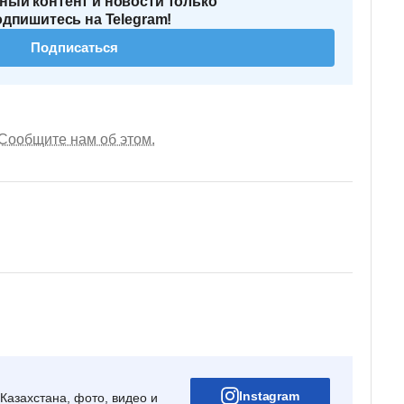
ный контент и новости только
одпишитесь на Telegram!
Подписаться
Сообщите нам об этом.
Instagram
Казахстана, фото, видео и