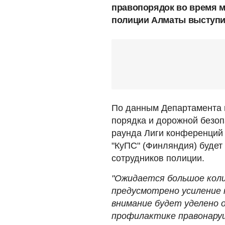
правопорядок во время ма
полиции Алматы выступ
По данным Департамента 
порядка и дорожной безоп
раунда Лиги конференций
"КуПС" (Финляндия) будет
сотрудников полиции.
"Ожидается большое колич
предусмотрено усиление 
внимание будет уделено 
профилактике правонару