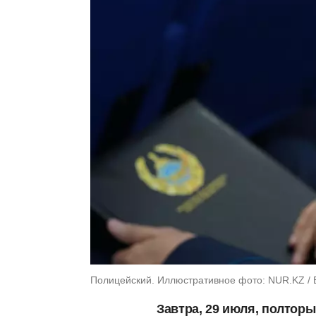
Полицейский. Иллюстративное фото: NUR.KZ / 
Завтра, 29 июля, полтор