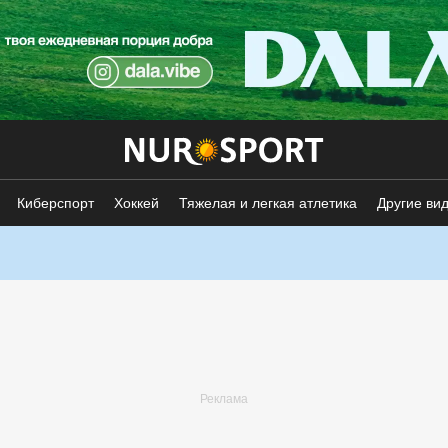
Киберспорт
Хоккей
Тяжелая и легкая атлетика
Другие ви