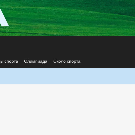
ды спорта
Олимпиада
Около спорта