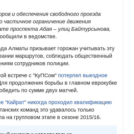
ров и обеспечения свободного проезда
 частичное ограничение движения
те проспекта Абая – улиц Байтурсынова,
сообщили в ведомстве.
да Алматы призывает горожан учитывать эту
вании маршрутов, соблюдать общественный
аниям сотрудников полиции.
вой встрече с "КуПСом"
потерпел выездное
 Для продолжения борьбы в главном еврокубке
бедить по сумме двух матчей.
е "Кайрат" никогда проходил квалификацию
танских команд это удавалось только
ла на групповом этапе в сезоне 2015/16.