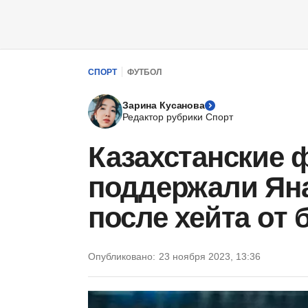
СПОРТ
ФУТБОЛ
Зарина Кусанова
Редактор рубрики Спорт
Казахстанские 
поддержали Яна
после хейта от
Опубликовано:
23 ноября 2023, 13:36