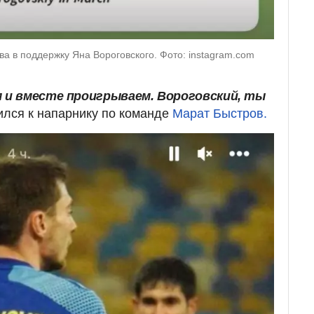
ва в поддержку Яна Вороговского. Фото: instagram.com
и вместе проигрываем. Вороговский, ты
тился к напарнику по команде
Марат Быстров.