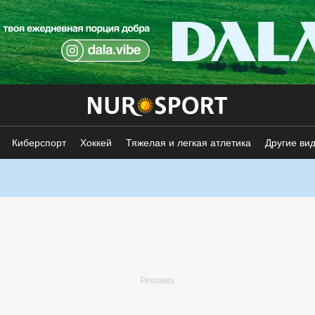
Киберспорт
Хоккей
Тяжелая и легкая атлетика
Другие ви