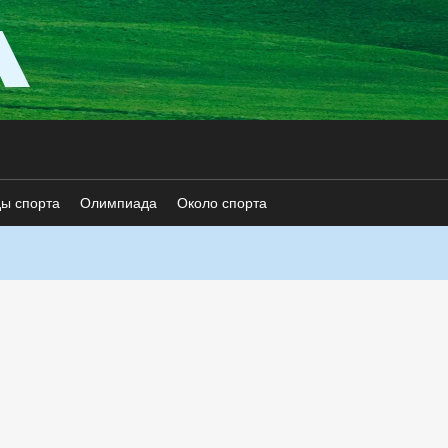
ды спорта
Олимпиада
Около спорта