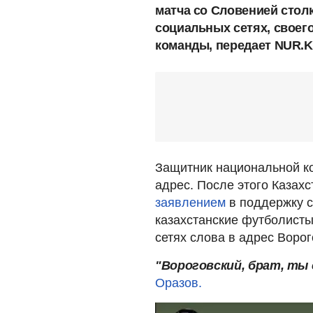
матча со Словенией стол
социальных сетях, своег
команды, передает NUR.K
Защитник национальной ко
адрес. После этого Каза
заявлением
в поддержку с
казахстанские футболисты
сетях слова в адрес Ворог
"Вороговский, брат, ты
Оразов.