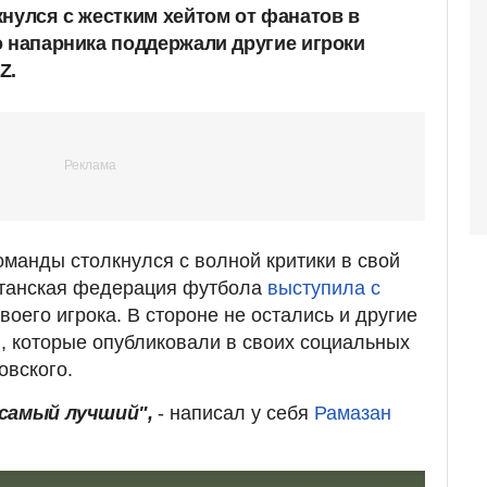
кнулся с жестким хейтом от фанатов в
о напарника поддержали другие игроки
Z.
манды столкнулся с волной критики в свой
хстанская федерация футбола
выступила с
воего игрока. В стороне не остались и другие
, которые опубликовали в своих социальных
овского.
 самый лучший",
- написал у себя
Рамазан