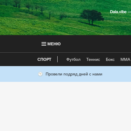
МЕНЮ
СПОРТ
Футбол
Теннис
Бокс
ММА
Провели подряд дней с нами