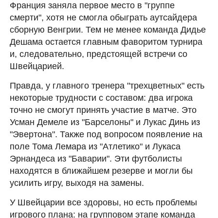
Франция заняла первое место в "группе
смерти", хотя не смогла обыграть аутсайдера
сборную Венгрии. Тем не менее команда Дидье
Дешама остается главным фаворитом турнира
и, следовательно, предстоящей встречи со
Швейцарией.
Правда, у главного тренера "трехцветных" есть
некоторые трудности с составом: два игрока
точно не смогут принять участие в матче. Это
Усман Демеле из "Барселоны" и Лукас Динь из
"Эвертона". Также под вопросом появление на
поле Тома Лемара из "Атлетико" и Лукаса
Эрнандеса из "Баварии". Эти футболисты
находятся в ближайшем резерве и могли бы
усилить игру, выходя на замены.
У Швейцарии все здоровы, но есть проблемы
игрового плана: на групповом этапе команда