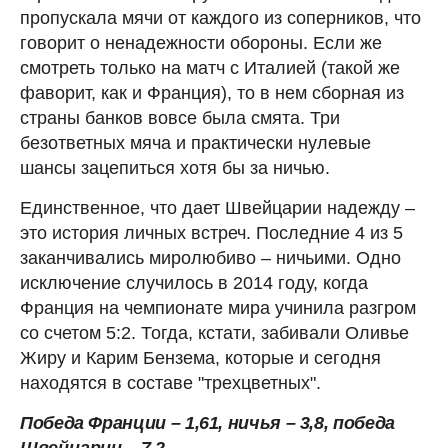
пропускала мячи от каждого из соперников, что
говорит о ненадежности обороны. Если же
смотреть только на матч с Италией (такой же
фаворит, как и Франция), то в нем сборная из
страны банков вовсе была смята. Три
безответных мяча и практически нулевые
шансы зацепиться хотя бы за ничью.
Единственное, что дает Швейцарии надежду –
это история личных встреч. Последние 4 из 5
заканчивались миролюбиво – ничьими. Одно
исключение случилось в 2014 году, когда
Франция на чемпионате мира учинила разгром
со счетом 5:2. Тогда, кстати, забивали Оливье
Жиру и Карим Бензема, которые и сегодня
находятся в составе "трехцветных".
Победа Франции – 1,61, ничья – 3,8, победа