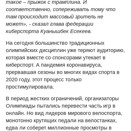
такое – прыжок с трамплина. И
соответственно, сопереживать тому что
там происходит массовый зритель не
может», - сказал глава федерации
киберспорта Куанышбек Есекеев.
На сегодня большинство традиционных
олимпийских дисциплин уже теряют аудиторию,
которая вместе со спонсорами утекает в
киберспорт. А пандемия коронавируса,
прервавшая сезоны во многих видах спорта в
2020 году, этот процесс только
простимулировала.
В период жестких ограничений, организаторы
Олимпиады пытались перевести часть игр в
онлайн. Но вид лидеров мирового велоспорта,
монотонно крутящих педали на велостанках,
едва ли соберет миллионные просмотры в