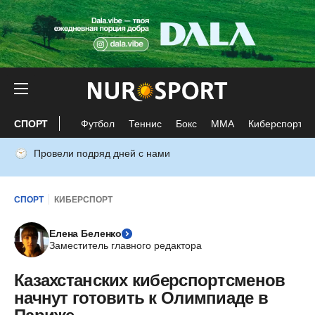
СПОРТ
Футбол
Теннис
Бокс
ММА
Киберспорт
Провели подряд дней с нами
СПОРТ
КИБЕРСПОРТ
Елена Беленко
Заместитель главного редактора
Казахстанских киберспортсменов
начнут готовить к Олимпиаде в