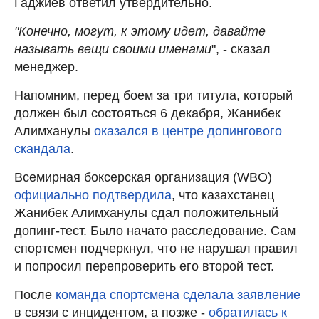
Гаджиев ответил утвердительно.
"Конечно, могут, к этому идет, давайте
называть вещи своими именами
", - сказал
менеджер.
Напомним, перед боем за три титула, который
должен был состояться 6 декабря, Жанибек
Алимханулы
оказался в центре допингового
скандала
.
Всемирная боксерская организация (WBO)
официально подтвердила
, что казахстанец
Жанибек Алимханулы сдал положительный
допинг-тест. Было начато расследование. Сам
спортсмен подчеркнул, что не нарушал правил
и попросил перепроверить его второй тест.
После
команда спортсмена сделала заявление
в связи с инцидентом, а позже -
обратилась к