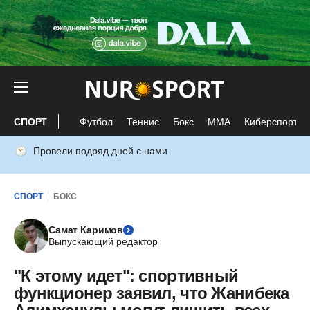
СПОРТ
Футбол
Теннис
Бокс
ММА
Киберспорт
Провели подряд дней с нами
СПОРТ
БОКС
Самат Каримов
Выпускающий редактор
"К этому идет": спортивный
функционер заявил, что Жанибека