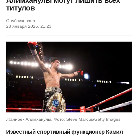
Алимханулы могут лишить всех
титулов
Опубликовано:
28 января 2026, 21:23
Жанибек Алимханулы. Фото: Steve Marcus/Getty Images
Известный спортивный функционер Камил