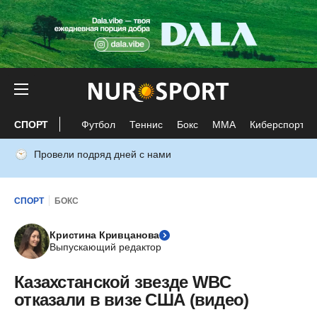
СПОРТ
Футбол
Теннис
Бокс
ММА
Киберспорт
Провели подряд дней с нами
СПОРТ
БОКС
Кристина Кривцанова
Выпускающий редактор
Казахстанской звезде WBC
отказали в визе США (видео)