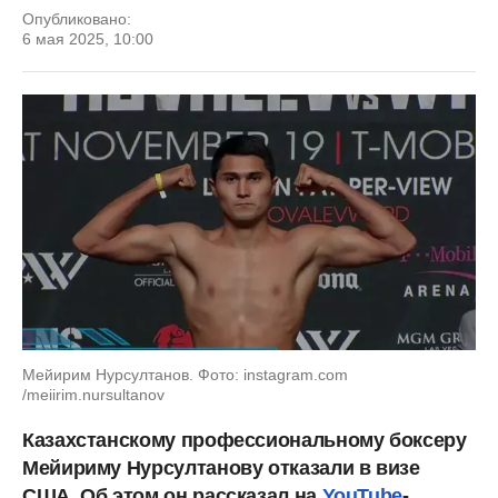
Опубликовано:
6 мая 2025, 10:00
Мейирим Нурсултанов. Фото: instagram.com
/meiirim.nursultanov
Казахстанскому профессиональному боксеру
Мейириму Нурсултанову отказали в визе
США. Об этом он рассказал на
YouTube
-