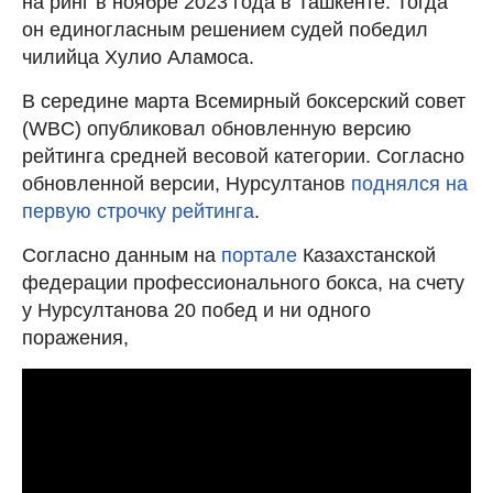
на ринг в ноябре 2023 года в Ташкенте. Тогда
он единогласным решением судей победил
чилийца Хулио Аламоса.
В середине марта Всемирный боксерский совет
(WBC) опубликовал обновленную версию
рейтинга средней весовой категории. Согласно
обновленной версии, Нурсултанов
поднялся на
первую строчку рейтинга
.
Согласно данным на
портале
Казахстанской
федерации профессионального бокса, на счету
у Нурсултанова 20 побед и ни одного
поражения,