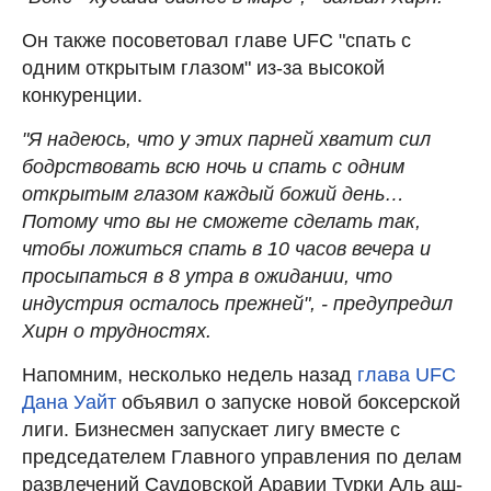
Он также посоветовал главе UFC "спать с
одним открытым глазом" из-за высокой
конкуренции.
"Я надеюсь, что у этих парней хватит сил
бодрствовать всю ночь и спать с одним
открытым глазом каждый божий день…
Потому что вы не сможете сделать так,
чтобы ложиться спать в 10 часов вечера и
просыпаться в 8 утра в ожидании, что
индустрия осталось прежней", - предупредил
Хирн о трудностях.
Напомним, несколько недель назад
глава UFC
Дана Уайт
объявил о запуске новой боксерской
лиги. Бизнесмен запускает лигу вместе с
председателем Главного управления по делам
развлечений Саудовской Аравии Турки Аль аш-