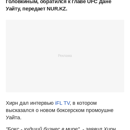
Головкиным, обратился к главе UFC Дане
Уайту, передает NUR.KZ.
Хирн дал интервью
iFL TV
, в котором
высказался о новом боксерском промоушне
Уайта.
"Бокс - худший бизнес в мире", - заявил Хирн.