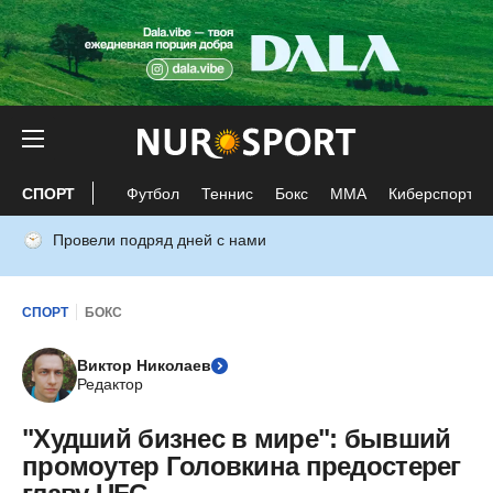
СПОРТ
Футбол
Теннис
Бокс
ММА
Киберспорт
Провели подряд дней с нами
СПОРТ
БОКС
Виктор Николаев
Редактор
"Худший бизнес в мире": бывший
промоутер Головкина предостерег