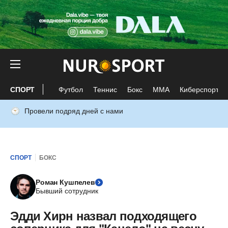
СПОРТ
Футбол
Теннис
Бокс
ММА
Киберспорт
Провели подряд дней с нами
СПОРТ
БОКС
Роман Кушпелев
Бывший сотрудник
Эдди Хирн назвал подходящего