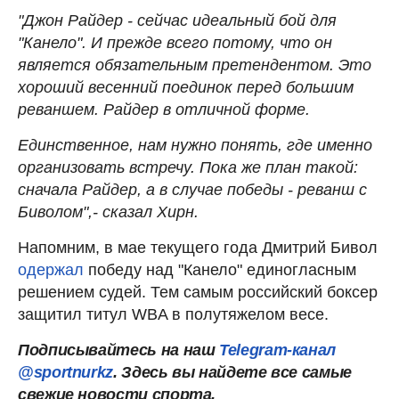
"Джон Райдер - сейчас идеальный бой для
"Канело". И прежде всего потому, что он
является обязательным претендентом. Это
хороший весенний поединок перед большим
реваншем. Райдер в отличной форме.
Единственное, нам нужно понять, где именно
организовать встречу. Пока же план такой:
сначала Райдер, а в случае победы - реванш с
Биволом",- сказал Хирн.
Напомним, в мае текущего года Дмитрий Бивол
одержал
победу над "Канело" единогласным
решением судей. Тем самым российский боксер
защитил титул WBA в полутяжелом весе.
Подписывайтесь на наш
Telegram-канал
@sportnurkz
. Здесь вы найдете все самые
свежие новости спорта.