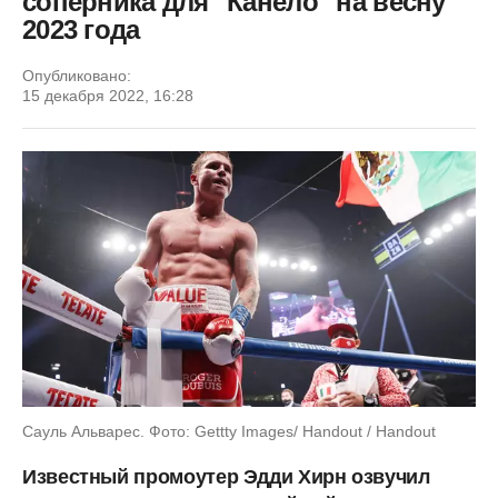
соперника для "Канело" на весну
2023 года
Опубликовано:
15 декабря 2022, 16:28
Сауль Альварес. Фото: Gettty Images/ Handout / Handout
Известный промоутер Эдди Хирн озвучил